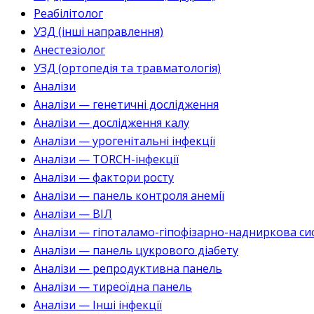
Реабілітолог
УЗД (інші направлення)
Анестезіолог
УЗД (ортопедія та травматологія)
Аналізи
Аналізи — генетичні дослідження
Аналізи — дослідження калу
Аналізи — урогенітальні інфекції
Аналізи — TORCH-інфекції
Аналізи — фактори росту
Аналізи — панель контроля анемії
Аналізи — ВІЛ
Аналізи — гіпоталамо-гіпофізарно-надниркова си
Аналізи — панель цукрового діабету
Аналізи — репродуктивна панель
Аналізи — тиреоїдна панель
Аналізи — Інші інфекції