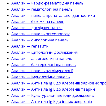
Аналізи — кардіо-ревматоїдна панель
Аналізи — гематологічна панель
Аналізи — панель пренатальної діагностики
Аналізи — біохімічна панель
Аналізи — дослідження сечі
Аналізи — панель остеопорозу
Аналізи — онкологічна панель
Аналізи — гепатити
Аналізи — цитологічні дослідження
Аналізи — алергологічна панель
Аналізи — бактеріологічна панель
Аналізи — панель аутоімунології
Аналізи — імунологічна панель
Аналізи — Антитіла Ig E до алергенів харчових пр
Аналізи — Антитіла Ig E до алергенів тварин
Аналізи — Культуральні методи досліджень
Аналізи — Антитіла Ig E до інших алергенів