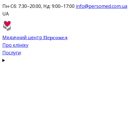
Пн-Сб: 7:30–20:00, Нд: 9:00–17:00
info@persomed.com.ua
UA
Медичний центр
Персомед
Про клініку
Послуги