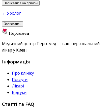
Записатися на прийом
← Уролог
Записатись
Персомед
Медичний центр Персомед — ваш персональний
лікар у Києві.
Інформація
Про клініку
Послуги
Лікарі
Відгуки
Статті та FAQ