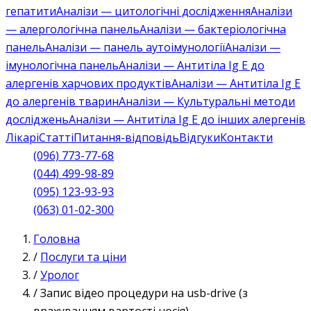
гепатити
Аналізи — цитологічні дослідження
Аналізи
— алергологічна панель
Аналізи — бактеріологічна
панель
Аналізи — панель аутоімунології
Аналізи —
імунологічна панель
Аналізи — Антитіла Ig E до
алергенів харчових продуктів
Аналізи — Антитіла Ig E
до алергенів тварин
Аналізи — Культуральні методи
досліджень
Аналізи — Антитіла Ig E до інших алергенів
Лікарі
Статті
Питання-відповідь
Відгуки
Контакти
(096) 773-77-68
(044) 499-98-89
(095) 123-93-93
(063) 01-02-300
Головна
/
Послуги та ціни
/
Уролог
/
Запис відео процедури на usb-drive (з