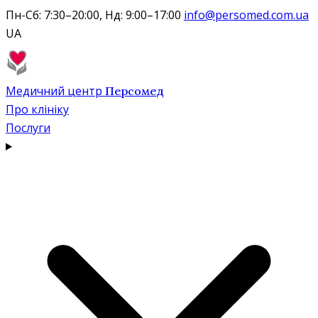
Пн-Сб: 7:30–20:00, Нд: 9:00–17:00
info@persomed.com.ua
UA
Медичний центр
Персомед
Про клініку
Послуги