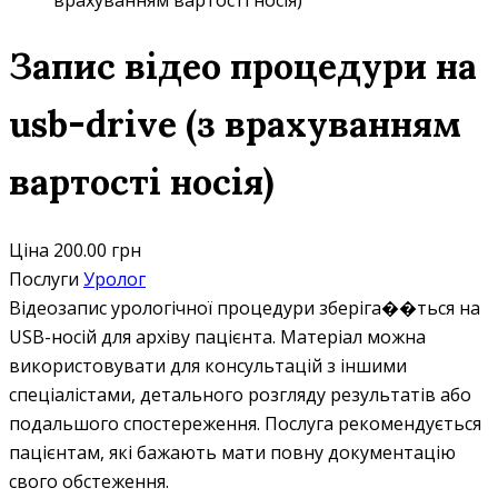
врахуванням вартості носія)
Запис відео процедури на
usb-drive (з врахуванням
вартості носія)
Ціна
200.00 грн
Послуги
Уролог
Відеозапис урологічної процедури зберіга��ться на
USB-носій для архіву пацієнта. Матеріал можна
використовувати для консультацій з іншими
спеціалістами, детального розгляду результатів або
подальшого спостереження. Послуга рекомендується
пацієнтам, які бажають мати повну документацію
свого обстеження.