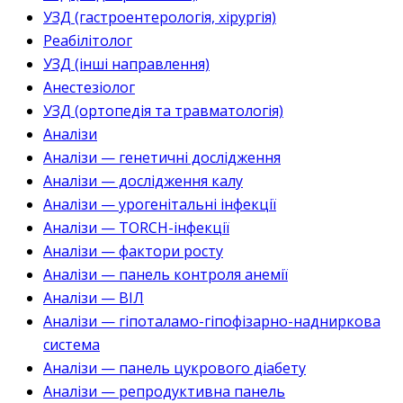
УЗД (гастроентерологія, хірургія)
Реабілітолог
УЗД (інші направлення)
Анестезіолог
УЗД (ортопедія та травматологія)
Аналізи
Аналізи — генетичні дослідження
Аналізи — дослідження калу
Аналізи — урогенітальні інфекції
Аналізи — TORCH-інфекції
Аналізи — фактори росту
Аналізи — панель контроля анемії
Аналізи — ВІЛ
Аналізи — гіпоталамо-гіпофізарно-надниркова
система
Аналізи — панель цукрового діабету
Аналізи — репродуктивна панель