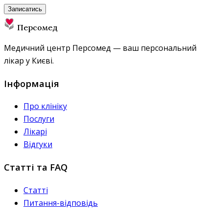
Записатись
Персомед
Медичний центр Персомед — ваш персональний
лікар у Києві.
Інформація
Про клініку
Послуги
Лікарі
Відгуки
Статті та FAQ
Статті
Питання-відповідь