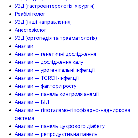
УЗД (гастроентерологія, хірургія)
Реабілітолог
УЗД (інші направлення)
Анестезіолог
УЗД (ортопедія та травматологія)
Аналізи
Аналізи — генетичні дослідження
Аналізи — дослідження калу
Аналізи — урогенітальні інфекції
Аналізи — TORCH-інфекції
Аналізи — фактори росту
Аналізи — панель контроля анемії
Аналізи — ВІЛ
Аналізи — гіпоталамо-гіпофізарно-надниркова
система
Аналізи — панель цукрового діабету
Аналізи — репродуктивна панель