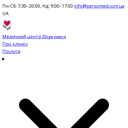
Пн-Сб: 7:30–20:00, Нд: 9:00–17:00
info@persomed.com.ua
UA
Медичний центр
Персомед
Про клініку
Послуги