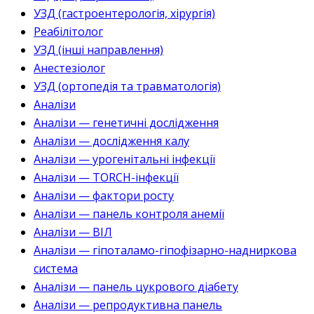
УЗД (гастроентерологія, хірургія)
Реабілітолог
УЗД (інші направлення)
Анестезіолог
УЗД (ортопедія та травматологія)
Аналізи
Аналізи — генетичні дослідження
Аналізи — дослідження калу
Аналізи — урогенітальні інфекції
Аналізи — TORCH-інфекції
Аналізи — фактори росту
Аналізи — панель контроля анемії
Аналізи — ВІЛ
Аналізи — гіпоталамо-гіпофізарно-надниркова
система
Аналізи — панель цукрового діабету
Аналізи — репродуктивна панель