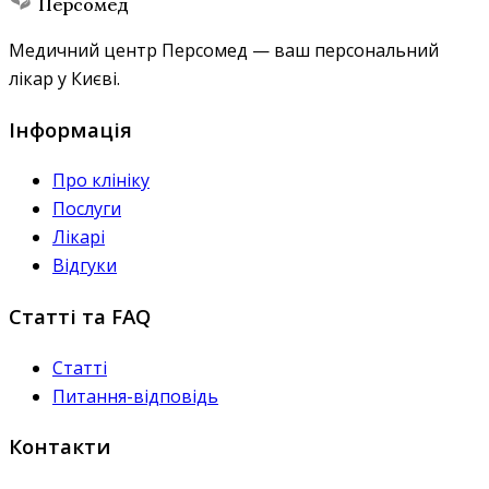
Персомед
Медичний центр Персомед — ваш персональний
лікар у Києві.
Інформація
Про клініку
Послуги
Лікарі
Відгуки
Статті та FAQ
Статті
Питання-відповідь
Контакти