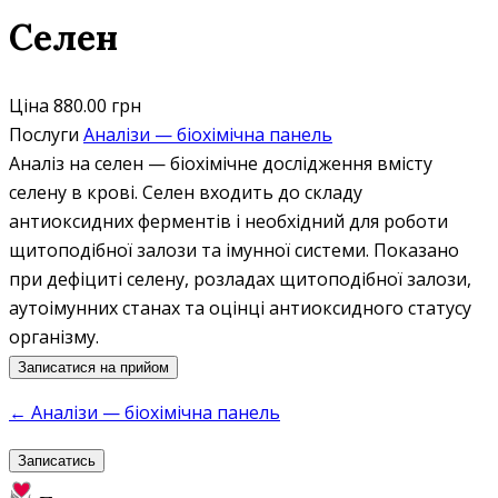
Селен
Ціна
880.00 грн
Послуги
Аналізи — біохімічна панель
Аналіз на селен — біохімічне дослідження вмісту
селену в крові. Селен входить до складу
антиоксидних ферментів і необхідний для роботи
щитоподібної залози та імунної системи. Показано
при дефіциті селену, розладах щитоподібної залози,
аутоімунних станах та оцінці антиоксидного статусу
організму.
Записатися на прийом
← Аналізи — біохімічна панель
Записатись