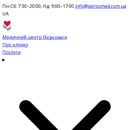
Пн-Сб: 7:30–20:00, Нд: 9:00–17:00
info@persomed.com.ua
UA
Медичний центр
Персомед
Про клініку
Послуги