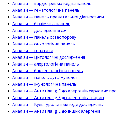
Аналізи — кардіо-ревматоїдна панель
Аналізи — гематологічна панель
Аналізи — панель пренатальної діагностики
Аналізи — біохімічна панель
Аналізи — дослідження сечі
Аналізи — панель остеопорозу
Аналізи — онкологічна панель
Аналізи — гепатити
Аналізи — цитологічні дослідження
Аналізи — алергологічна панель
Аналізи — бактеріологічна панель
Аналізи — панель аутоімунології
Аналізи — імунологічна панель
Аналізи — Антитіла Ig E до алергенів харчових пр
Аналізи — Антитіла Ig E до алергенів тварин
Аналізи — Культуральні методи досліджень
Аналізи — Антитіла Ig E до інших алергенів