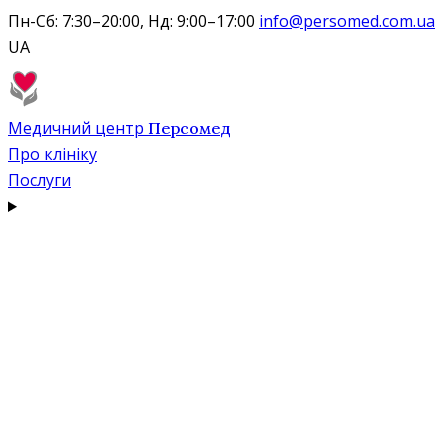
Пн-Сб: 7:30–20:00, Нд: 9:00–17:00
info@persomed.com.ua
UA
Медичний центр
Персомед
Про клініку
Послуги