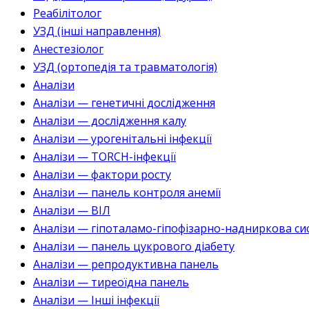
Реабілітолог
УЗД (інші направлення)
Анестезіолог
УЗД (ортопедія та травматологія)
Аналізи
Аналізи — генетичні дослідження
Аналізи — дослідження калу
Аналізи — урогенітальні інфекції
Аналізи — TORCH-інфекції
Аналізи — фактори росту
Аналізи — панель контроля анемії
Аналізи — ВІЛ
Аналізи — гіпоталамо-гіпофізарно-надниркова си
Аналізи — панель цукрового діабету
Аналізи — репродуктивна панель
Аналізи — тиреоїдна панель
Аналізи — Інші інфекції