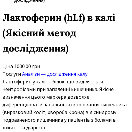
дослідження)
Лактоферин (hLf) в калі
(Якісний метод
дослідження)
Ціна
1000.00 грн
Послуги
Аналізи — дослідження калу
Лактоферин у калі — білок, що виділяється
нейтрофілами при запаленні кишечника. Якісне
визначення цього маркера дозволяє
диференціювати запальні захворювання кишечника
(виразковий коліт, хвороба Крона) від синдрому
подразненого кишечника у пацієнтів з болями в
животі та діареєю.