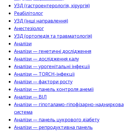
УЗД (гастроентерологія, хірургія)
Реабілітолог
УЗД (інші направлення)
Анестезіолог
УЗД (ортопедія та травматологія)
Аналізи
Аналізи — генетичні дослідження
Аналізи — дослідження калу
Аналізи — урогенітальні інфекції
Аналізи — TORCH-інфекції
Аналізи — фактори росту
Аналізи — панель контроля анемії
Аналізи — ВІЛ
Аналізи — гіпоталамо-гіпофізарно-надниркова
система
Аналізи — панель цукрового діабету
Аналізи — репродуктивна панель