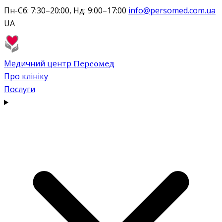
Пн-Сб: 7:30–20:00, Нд: 9:00–17:00
info@persomed.com.ua
UA
Медичний центр
Персомед
Про клініку
Послуги