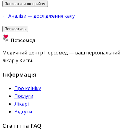
Записатися на прийом
← Аналізи — дослідження калу
Записатись
Персомед
Медичний центр Персомед — ваш персональний
лікар у Києві.
Інформація
Про клініку
Послуги
Лікарі
Відгуки
Статті та FAQ