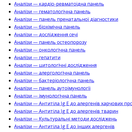
Аналізи — кардіо-ревматоїдна панель
Аналізи — гематологічна панель
Аналізи — панель пренатальної діагностики
Аналізи — біохімічна панель
Аналізи — дослідження сечі
Аналізи — панель остеопорозу
Аналізи — онкологічна панель
Аналізи — гепатити
Аналізи — цитологічні дослідження
Аналізи — алергологічна панель
Аналізи — бактеріологічна панель
Аналізи — панель аутоімунології
Аналізи — імунологічна панель
Аналізи — Антитіла Ig E до алергенів харчових пр
Аналізи — Антитіла Ig E до алергенів тварин
Аналізи — Культуральні методи досліджень
Аналізи — Антитіла Ig E до інших алергенів