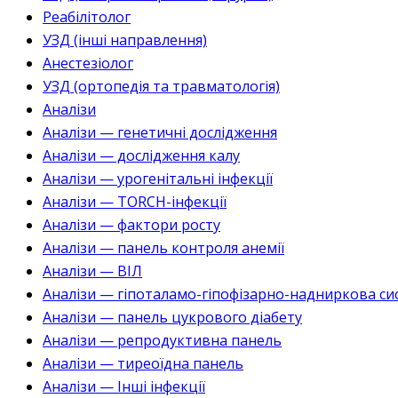
Реабілітолог
УЗД (інші направлення)
Анестезіолог
УЗД (ортопедія та травматологія)
Аналізи
Аналізи — генетичні дослідження
Аналізи — дослідження калу
Аналізи — урогенітальні інфекції
Аналізи — TORCH-інфекції
Аналізи — фактори росту
Аналізи — панель контроля анемії
Аналізи — ВІЛ
Аналізи — гіпоталамо-гіпофізарно-надниркова си
Аналізи — панель цукрового діабету
Аналізи — репродуктивна панель
Аналізи — тиреоїдна панель
Аналізи — Інші інфекції