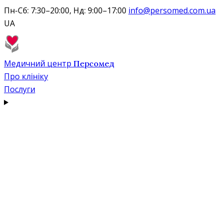
Пн-Сб: 7:30–20:00, Нд: 9:00–17:00
info@persomed.com.ua
UA
Медичний центр
Персомед
Про клініку
Послуги