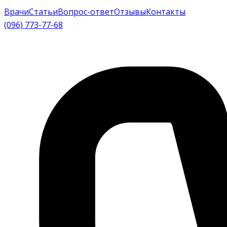
Врачи
Статьи
Вопрос-ответ
Отзывы
Контакты
(096) 773-77-68