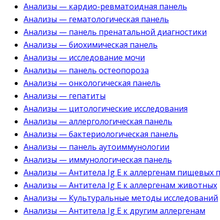
Анализы — кардио-ревматоидная панель
Анализы — гематологическая панель
Анализы — панель пренатальной диагностики
Анализы — биохимическая панель
Анализы — исследование мочи
Анализы — панель остеопороза
Анализы — онкологическая панель
Анализы — гепатиты
Анализы — цитологические исследования
Анализы — аллергологическая панель
Анализы — бактериологическая панель
Анализы — панель аутоиммунологии
Анализы — иммунологическая панель
Анализы — Антитела Ig E к аллергенам пищевых 
Анализы — Антитела Ig E к аллергенам животных
Анализы — Культуральные методы исследований
Анализы — Антитела Ig E к другим аллергенам