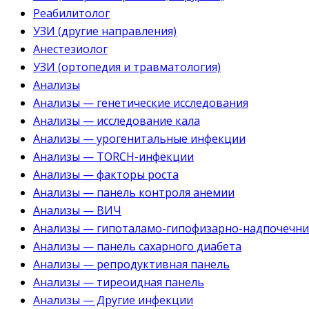
Реабилитолог
УЗИ (другие направления)
Анестезиолог
УЗИ (ортопедия и травматология)
Анализы
Анализы — генетические исследования
Анализы — исследование кала
Анализы — урогенитальные инфекции
Анализы — TORCH-инфекции
Анализы — факторы роста
Анализы — панель контроля анемии
Анализы — ВИЧ
Анализы — гипоталамо-гипофизарно-надпочечни
Анализы — панель сахарного диабета
Анализы — репродуктивная панель
Анализы — тиреоидная панель
Анализы — Другие инфекции