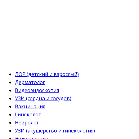
ЛОР (детский и взрослый)
Дерматолог
Видеоэндоскопия
УЗИ (сердца и сосудов)
Вакцинация
Гинеколог
Невролог
УЗИ (акушерство и гинекология)
Эндокринолог