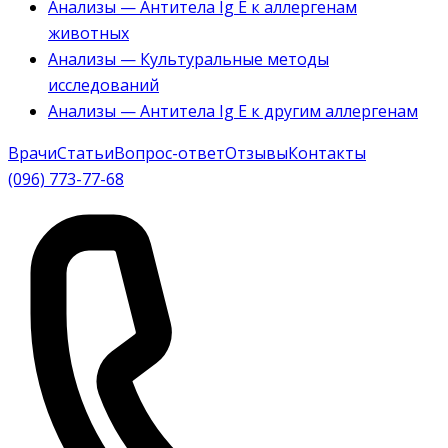
Анализы — Антитела Ig E к аллергенам
животных
Анализы — Культуральные методы
исследований
Анализы — Антитела Ig E к другим аллергенам
Врачи
Статьи
Вопрос-ответ
Отзывы
Контакты
(096) 773-77-68