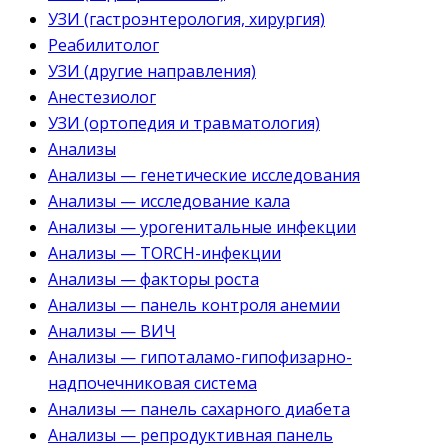
УЗИ (гастроэнтерология, хирургия)
Реабилитолог
УЗИ (другие направления)
Анестезиолог
УЗИ (ортопедия и травматология)
Анализы
Анализы — генетические исследования
Анализы — исследование кала
Анализы — урогенитальные инфекции
Анализы — TORCH-инфекции
Анализы — факторы роста
Анализы — панель контроля анемии
Анализы — ВИЧ
Анализы — гипоталамо-гипофизарно-
надпочечниковая система
Анализы — панель сахарного диабета
Анализы — репродуктивная панель