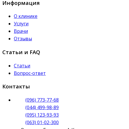
Информация
О клинике
Услуги
Врачи
Отзывы
Статьи и FAQ
Статьи
Вопрос-ответ
Контакты
(096) 773-77-68
(044) 499-98-89
(095) 123-93-93
(063) 01-02-300