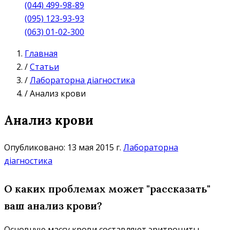
(044) 499-98-89
(095) 123-93-93
(063) 01-02-300
Главная
/
Статьи
/
Лабораторна діагностика
/
Анализ крови
Анализ крови
Опубликовано: 13 мая 2015 г.
Лабораторна
діагностика
О каких проблемах может "рассказать"
ваш анализ крови?
Основную массу крови составляют эритроциты