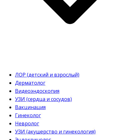
ЛОР (детский и взрослый)
Дерматолог
Видеоэндоскопия
УЗИ (сердца и сосудов)
Вакцинация
Гинеколог
Невролог
УЗИ (акушерство и гинекология)
Эндокринолог