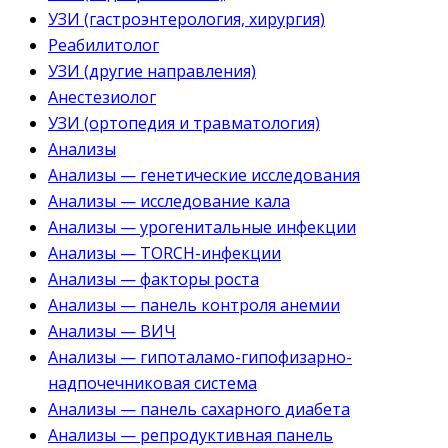
УЗИ (гастроэнтерология, хирургия)
Реабилитолог
УЗИ (другие направления)
Анестезиолог
УЗИ (ортопедия и травматология)
Анализы
Анализы — генетические исследования
Анализы — исследование кала
Анализы — урогенитальные инфекции
Анализы — TORCH-инфекции
Анализы — факторы роста
Анализы — панель контроля анемии
Анализы — ВИЧ
Анализы — гипоталамо-гипофизарно-
надпочечниковая система
Анализы — панель сахарного диабета
Анализы — репродуктивная панель