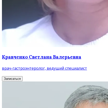
Кравченко Светлана Валерьевна
врач-гастроэнтеролог, ведущий специалист
Записаться