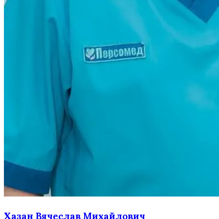
Хазан Вячеслав Михайлович