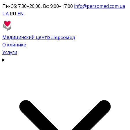
Пн-Сб: 7:30–20:00, Вс: 9:00–17:00
info@persomed.com.ua
UA
RU
EN
Медицинский центр
Персомед
О клинике
Услуги