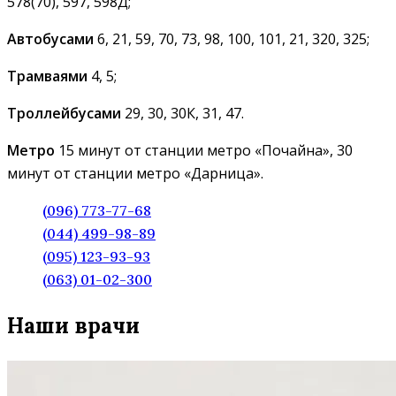
578(70), 597, 598Д;
Автобусами
6, 21, 59, 70, 73, 98, 100, 101, 21, 320, 325;
Трамваями
4, 5;
Троллейбусами
29, 30, 30К, 31, 47.
Метро
15 минут от станции метро «Почайна», 30
минут от станции метро «Дарница».
(096) 773-77-68
(044) 499-98-89
(095) 123-93-93
(063) 01-02-300
Наши врачи