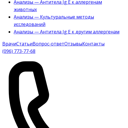
Анализы — Антитела Ig E к аллергенам
животных
Анализы — Культуральные методы
исследований
Анализы — Антитела Ig E к другим аллергенам
Врачи
Статьи
Вопрос-ответ
Отзывы
Контакты
(096) 773-77-68