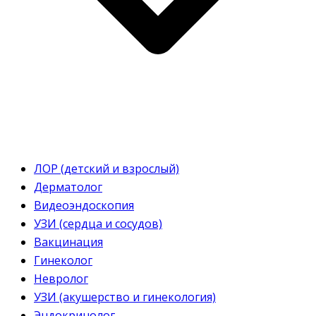
ЛОР (детский и взрослый)
Дерматолог
Видеоэндоскопия
УЗИ (сердца и сосудов)
Вакцинация
Гинеколог
Невролог
УЗИ (акушерство и гинекология)
Эндокринолог