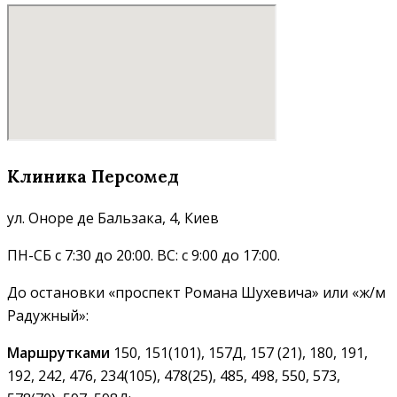
Клиника Персомед
ул. Оноре де Бальзака, 4, Киев
ПН-СБ с 7:30 до 20:00. ВС: с 9:00 до 17:00.
До остановки «проспект Романа Шухевича» или «ж/м
Радужный»:
Маршрутками
150, 151(101), 157Д, 157 (21), 180, 191,
192, 242, 476, 234(105), 478(25), 485, 498, 550, 573,