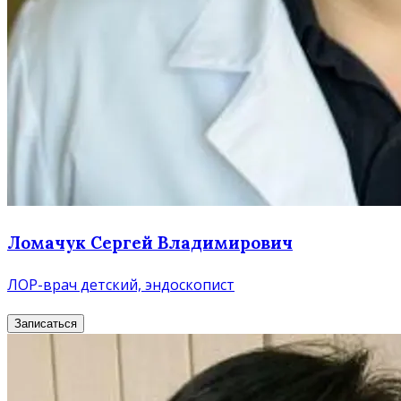
Ломачук Сергей Владимирович
ЛОР-врач детский, эндоскопист
Записаться