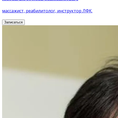
массажист, реабилитолог, инструктор ЛФК.
Записаться