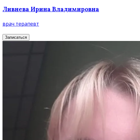
Ливнева Ирина Владимировна
врач терапевт
Записаться