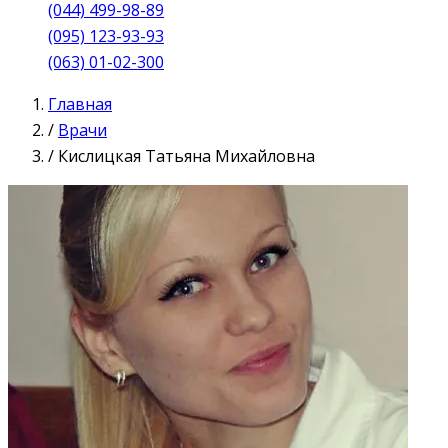
(044) 499-98-89
(095) 123-93-93
(063) 01-02-300
Главная
/
Врачи
/
Кислицкая Татьяна Михайловна