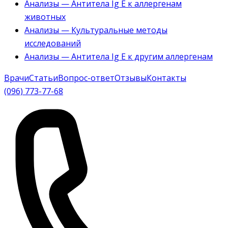
Анализы — Антитела Ig E к аллергенам
животных
Анализы — Культуральные методы
исследований
Анализы — Антитела Ig E к другим аллергенам
Врачи
Статьи
Вопрос-ответ
Отзывы
Контакты
(096) 773-77-68