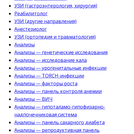
УЗИ (гастроэнтерология, хирургия)
Реабилитолог
УЗИ (другие направления)
Анестезиолог
УЗИ (ортопедия и травматология)
Анализы
Анализы — генетические исследования
Анализы — исследование кала
Анализы — урогенитальные инфекции
Анализы — TORCH-инфекции
Анализы — факторы роста
Анализы — панель контроля анемии
Анализы — ВИЧ
Анализы — гипоталамо-гипофизарно-
надпочечниковая система
Анализы — панель сахарного диабета
Анализы — репродуктивная панель