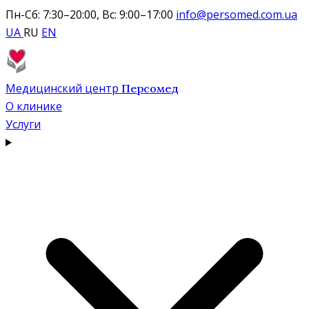
Пн-Сб: 7:30–20:00, Вс: 9:00–17:00
info@persomed.com.ua
UA
RU
EN
Медицинский центр
Персомед
О клинике
Услуги