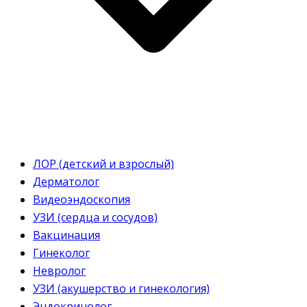
ЛОР (детский и взрослый)
Дерматолог
Видеоэндоскопия
УЗИ (сердца и сосудов)
Вакцинация
Гинеколог
Невролог
УЗИ (акушерство и гинекология)
Эндокринолог