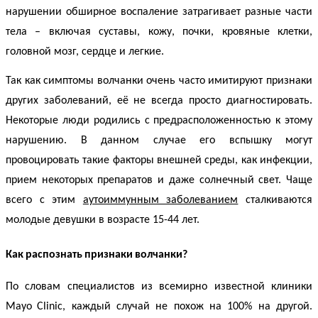
нарушении обширное воспаление затрагивает разные части
тела – включая суставы, кожу, почки, кровяные клетки,
головной мозг, сердце и легкие.
Так как
симптомы волчанки
очень часто имитируют признаки
других заболеваний, её не всегда просто диагностировать.
Некоторые люди родились с предрасположенностью к этому
нарушению. В данном случае его вспышку могут
провоцировать такие факторы внешней среды, как инфекции,
прием некоторых препаратов и даже солнечный свет. Чаще
всего с этим
аутоиммунным заболеванием
сталкиваются
молодые девушки в возрасте 15-44 лет.
Как
распознать
признаки
волчанки
?
По словам специалистов из всемирно известной клиники
Mayo
Clinic
, каждый случай не похож на 100% на другой.