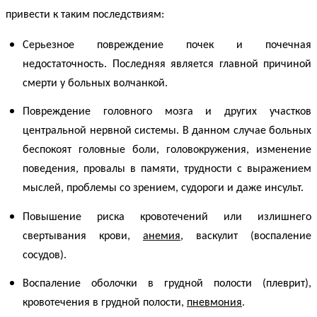
привести к таким последствиям:
Серьезное повреждение почек и почечная
недостаточность. Последняя является главной причиной
смерти у больных
волчанкой
.
Повреждение головного мозга и других участков
центральной нервной системы. В данном случае больных
беспокоят головные боли, головокружения, изменение
поведения, провалы в памяти, трудности с выражением
мыслей, проблемы со зрением, судороги и даже инсульт.
Повышение риска кровотечений или излишнего
свертывания крови,
анемия
, васкулит (воспаление
сосудов).
Воспаление оболочки в грудной полости (плеврит),
кровотечения в грудной полости,
пневмония
.