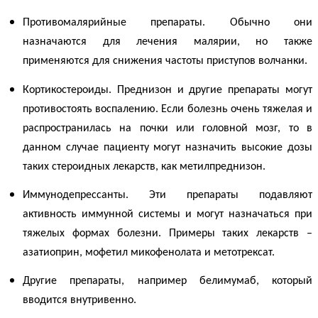
Противомалярийные препараты. Обычно они
назначаются для лечения малярии, но также
применяются для снижения частоты приступов
волчанки
.
Кортикостероиды. Преднизон и другие препараты могут
противостоять воспалению. Если болезнь очень тяжелая и
распространилась на почки или головной мозг, то в
данном случае пациенту могут назначить высокие дозы
таких стероидных лекарств, как метилпреднизон.
Иммунодепрессанты. Эти препараты подавляют
активность иммунной системы и могут назначаться при
тяжелых формах болезни. Примеры таких лекарств –
азатиоприн, мофетил микофенолата и метотрексат.
Другие препараты, например белимумаб, который
вводится внутривенно.