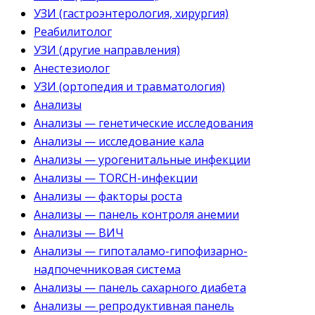
УЗИ (гастроэнтерология, хирургия)
Реабилитолог
УЗИ (другие направления)
Анестезиолог
УЗИ (ортопедия и травматология)
Анализы
Анализы — генетические исследования
Анализы — исследование кала
Анализы — урогенитальные инфекции
Анализы — TORCH-инфекции
Анализы — факторы роста
Анализы — панель контроля анемии
Анализы — ВИЧ
Анализы — гипоталамо-гипофизарно-
надпочечниковая система
Анализы — панель сахарного диабета
Анализы — репродуктивная панель