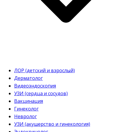
ЛОР (детский и взрослый)
Дерматолог
Видеоэндоскопия
УЗИ (сердца и сосудов)
Вакцинация
Гинеколог
Невролог
УЗИ (акушерство и гинекология)
Эндокринолог