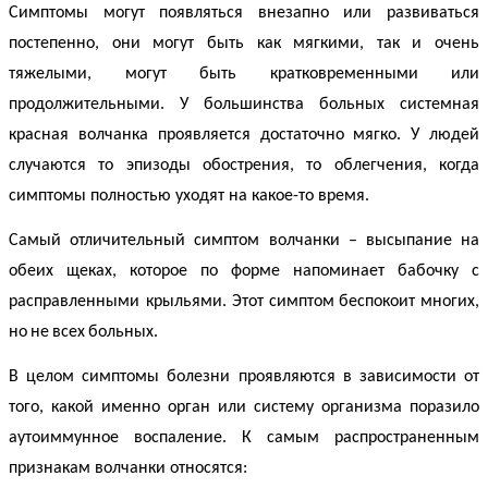
Симптомы могут появляться внезапно или развиваться
постепенно, они могут быть как мягкими, так и очень
тяжелыми, могут быть кратковременными или
продолжительными. У большинства больных
системная
красная волчанка
проявляется достаточно мягко. У людей
случаются то эпизоды обострения, то облегчения, когда
симптомы полностью уходят на какое-то время.
Самый отличительный
симптом волчанки
– высыпание на
обеих щеках, которое по форме напоминает бабочку с
расправленными крыльями. Этот
симптом
беспокоит
многих
,
но
не
всех
больных
.
В целом симптомы болезни проявляются в зависимости от
того, какой именно орган или систему организма поразило
аутоиммунное воспаление. К самым распространенным
признакам волчанки
относятся: