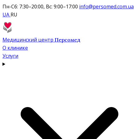
Пн-Сб: 7:30–20:00, Вс: 9:00–17:00
info@persomed.com.ua
UA
RU
Медицинский центр
Персомед
О клинике
Услуги