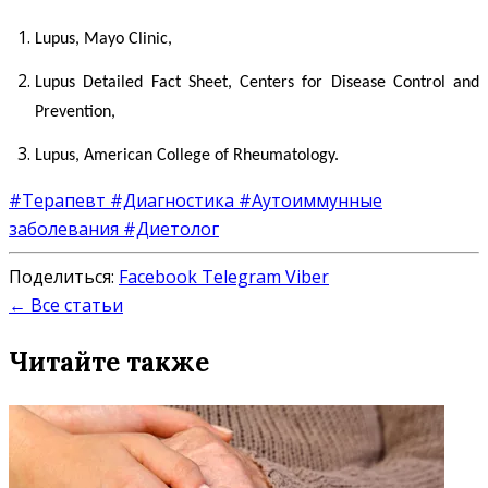
Lupus,
Mayo Clinic,
Lupus Detailed Fact Sheet, Centers for Disease Control and
Prevention,
Lupus, American College of Rheumatology.
#Терапевт
#Диагностика
#Аутоиммунные
заболевания
#Диетолог
Поделиться:
Facebook
Telegram
Viber
← Все статьи
Читайте также