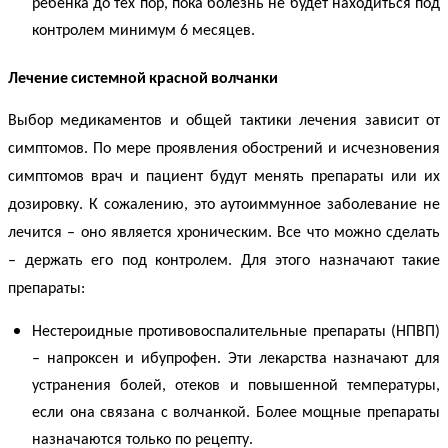
ребенка до тех пор, пока болезнь не будет находиться под
контролем минимум 6 месяцев.
Лечение
системной
красной
волчанки
Выбор медикаментов и общей тактики лечения зависит от
симптомов. По мере проявления обострений и исчезновения
симптомов врач и пациент будут менять препараты или их
дозировку. К сожалению, это аутоиммунное заболевание не
лечится – оно является хроническим. Все что можно сделать
– держать его под контролем. Для этого назначают такие
препараты:
Нестероидные противовоспалительные препараты (НПВП)
– напроксен и ибупрофен. Эти лекарства назначают для
устранения болей, отеков и повышенной температуры,
если она связана с
волчанкой
. Более мощные препараты
назначаются только по рецепту.