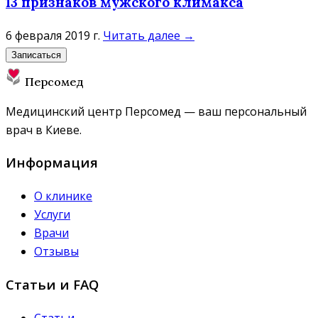
13 признаков мужского климакса
6 февраля 2019 г.
Читать далее →
Записаться
Персомед
Медицинский центр Персомед — ваш персональный
врач в Киеве.
Информация
О клинике
Услуги
Врачи
Отзывы
Статьи и FAQ
Статьи