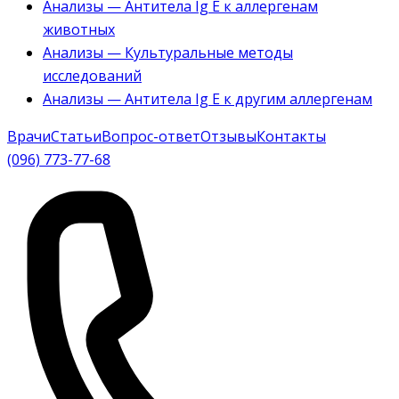
Анализы — Антитела Ig E к аллергенам
животных
Анализы — Культуральные методы
исследований
Анализы — Антитела Ig E к другим аллергенам
Врачи
Статьи
Вопрос-ответ
Отзывы
Контакты
(096) 773-77-68