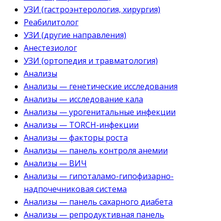
УЗИ (гастроэнтерология, хирургия)
Реабилитолог
УЗИ (другие направления)
Анестезиолог
УЗИ (ортопедия и травматология)
Анализы
Анализы — генетические исследования
Анализы — исследование кала
Анализы — урогенитальные инфекции
Анализы — TORCH-инфекции
Анализы — факторы роста
Анализы — панель контроля анемии
Анализы — ВИЧ
Анализы — гипоталамо-гипофизарно-
надпочечниковая система
Анализы — панель сахарного диабета
Анализы — репродуктивная панель