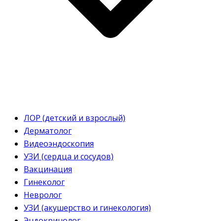
ЛОР (детский и взрослый)
Дерматолог
Видеоэндоскопия
УЗИ (сердца и сосудов)
Вакцинация
Гинеколог
Невролог
УЗИ (акушерство и гинекология)
Эндокринолог