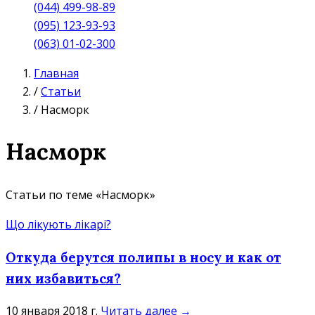
(044) 499-98-89
(095) 123-93-93
(063) 01-02-300
Главная
/
Статьи
/
Насморк
Насморк
Статьи по теме «Насморк»
Що лікують лікарі?
Откуда берутся полипы в носу и как от
них избавиться?
10 января 2018 г.
Читать далее →