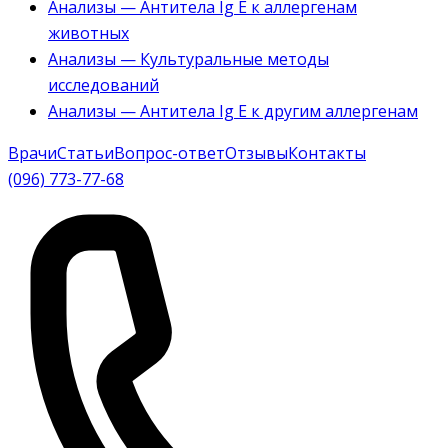
Анализы — Антитела Ig E к аллергенам
животных
Анализы — Культуральные методы
исследований
Анализы — Антитела Ig E к другим аллергенам
Врачи
Статьи
Вопрос-ответ
Отзывы
Контакты
(096) 773-77-68