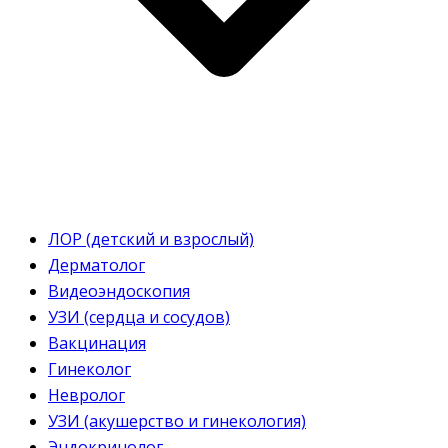
ЛОР (детский и взрослый)
Дерматолог
Видеоэндоскопия
УЗИ (сердца и сосудов)
Вакцинация
Гинеколог
Невролог
УЗИ (акушерство и гинекология)
Эндокринолог