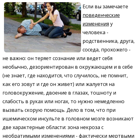
Если вы замечаете
поведенческие
изменения
у
человека -
родственника, друга,
соседа, прохожего -
не важно: он теряет сознание или ведет себя
необычно, дезориентирован в окружающем и в себе
(не знает, где находится, что случилось, не помнит,
как его зовут и где он живет) или жалуется на
головокружение, двоение в глазах, тошноту и
слабость в руках или ногах, то нужно немедленно
вызвать скорую помощь. Дело в том, что при
ишемическом инсульте в головном мозге возникают
две характерные области: зона некроза с
необратимыми изменениями - фактически мертвыми