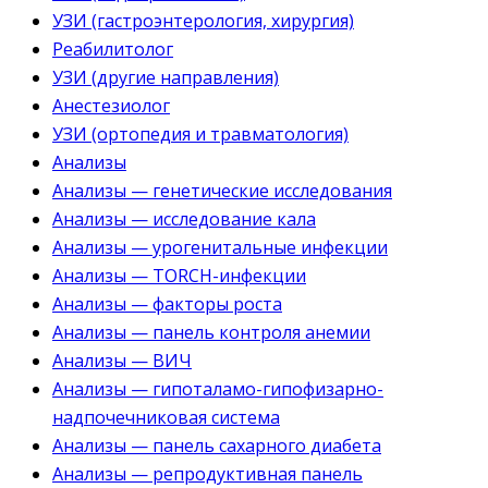
УЗИ (гастроэнтерология, хирургия)
Реабилитолог
УЗИ (другие направления)
Анестезиолог
УЗИ (ортопедия и травматология)
Анализы
Анализы — генетические исследования
Анализы — исследование кала
Анализы — урогенитальные инфекции
Анализы — TORCH-инфекции
Анализы — факторы роста
Анализы — панель контроля анемии
Анализы — ВИЧ
Анализы — гипоталамо-гипофизарно-
надпочечниковая система
Анализы — панель сахарного диабета
Анализы — репродуктивная панель