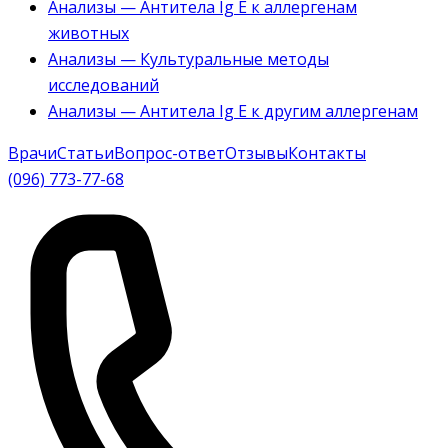
Анализы — Антитела Ig E к аллергенам
животных
Анализы — Культуральные методы
исследований
Анализы — Антитела Ig E к другим аллергенам
Врачи
Статьи
Вопрос-ответ
Отзывы
Контакты
(096) 773-77-68