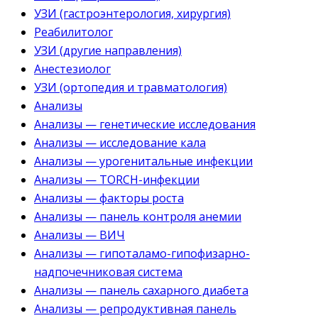
УЗИ (гастроэнтерология, хирургия)
Реабилитолог
УЗИ (другие направления)
Анестезиолог
УЗИ (ортопедия и травматология)
Анализы
Анализы — генетические исследования
Анализы — исследование кала
Анализы — урогенитальные инфекции
Анализы — TORCH-инфекции
Анализы — факторы роста
Анализы — панель контроля анемии
Анализы — ВИЧ
Анализы — гипоталамо-гипофизарно-
надпочечниковая система
Анализы — панель сахарного диабета
Анализы — репродуктивная панель