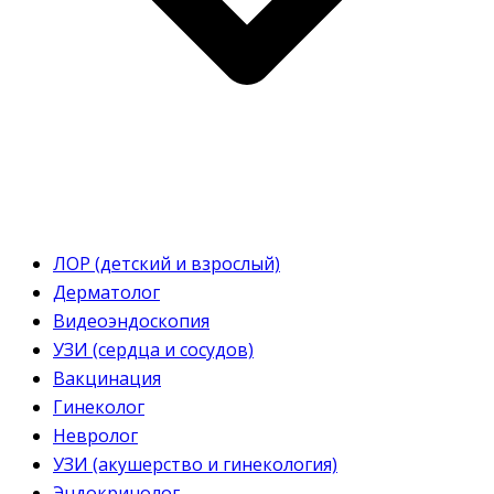
ЛОР (детский и взрослый)
Дерматолог
Видеоэндоскопия
УЗИ (сердца и сосудов)
Вакцинация
Гинеколог
Невролог
УЗИ (акушерство и гинекология)
Эндокринолог