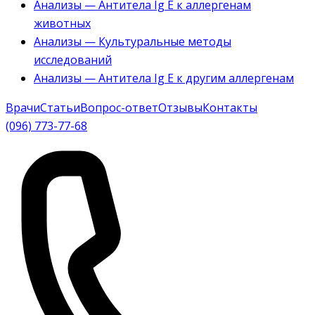
Анализы — Антитела Ig E к аллергенам
животных
Анализы — Культуральные методы
исследований
Анализы — Антитела Ig E к другим аллергенам
Врачи
Статьи
Вопрос-ответ
Отзывы
Контакты
(096) 773-77-68