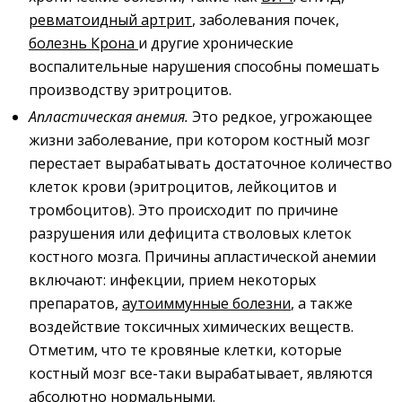
ревматоидный артрит
, заболевания почек,
болезнь Крона
и другие хронические
воспалительные нарушения способны помешать
производству эритроцитов.
Апластическая анемия
.
Это редкое, угрожающее
жизни заболевание, при котором костный мозг
перестает вырабатывать достаточное количество
клеток крови (эритроцитов, лейкоцитов и
тромбоцитов). Это происходит по причине
разрушения или дефицита стволовых клеток
костного мозга. Причины апластической анемии
включают: инфекции, прием некоторых
препаратов,
аутоиммунные болезни
, а также
воздействие токсичных химических веществ.
Отметим, что те кровяные клетки, которые
костный мозг все-таки вырабатывает, являются
абсолютно нормальными.