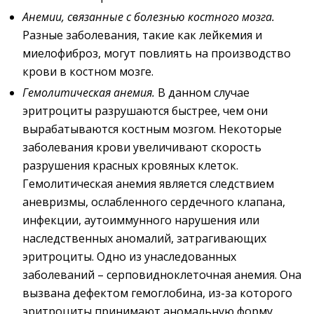
Анемии
, связанные с болезнью костного мозга.
Разные заболевания, такие как лейкемия и
миелофиброз, могут повлиять на производство
крови в костном мозге.
Гемолитическая анемия
.
В данном случае
эритроциты разрушаются быстрее, чем они
вырабатываются костным мозгом. Некоторые
заболевания крови увеличивают скорость
разрушения красных кровяных клеток.
Гемолитическая анемия является следствием
аневризмы, ослабленного сердечного клапана,
инфекции, аутоиммунного нарушения или
наследственных аномалий, затрагивающих
эритроциты. Одно из унаследованных
заболеваний – серповидноклеточная анемия. Она
вызвана дефектом гемоглобина, из-за которого
эритроциты принимают аномальную форму