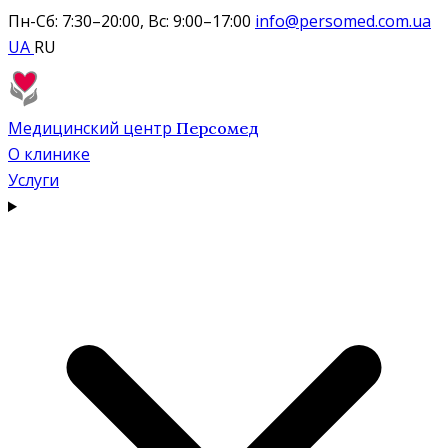
Пн-Сб: 7:30–20:00, Вс: 9:00–17:00
info@persomed.com.ua
UA
RU
Медицинский центр
Персомед
О клинике
Услуги