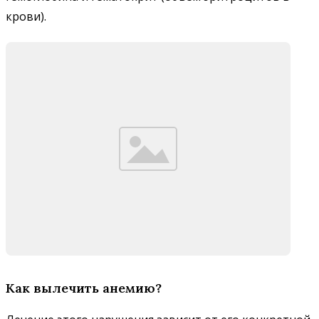
крови).
Как вылечить анемию?