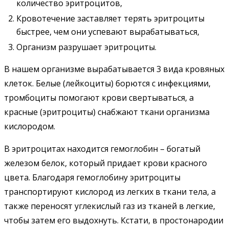
количество эритроцитов,
Кровотечение заставляет терять эритроциты
быстрее, чем они успевают вырабатываться,
Организм разрушает эритроциты.
В нашем организме вырабатывается 3 вида кровяных
клеток. Белые (лейкоциты) борются с инфекциями,
тромбоциты помогают крови свертываться, а
красные (эритроциты) снабжают ткани организма
кислородом.
В эритроцитах находится гемоглобин – богатый
железом белок, который придает крови красного
цвета. Благодаря гемоглобину эритроциты
транспортируют кислород из легких в ткани тела, а
также переносят углекислый газ из тканей в легкие,
чтобы затем его выдохнуть. Кстати, в простонародии