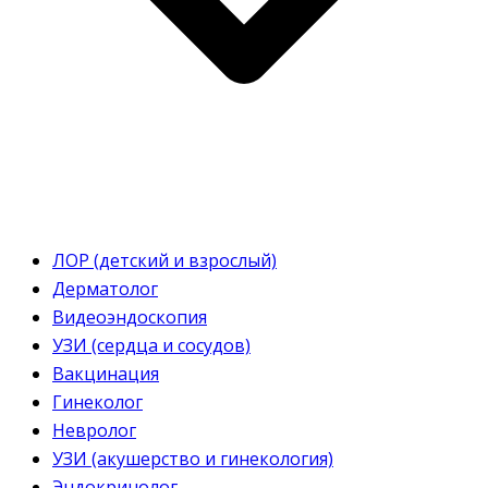
ЛОР (детский и взрослый)
Дерматолог
Видеоэндоскопия
УЗИ (сердца и сосудов)
Вакцинация
Гинеколог
Невролог
УЗИ (акушерство и гинекология)
Эндокринолог