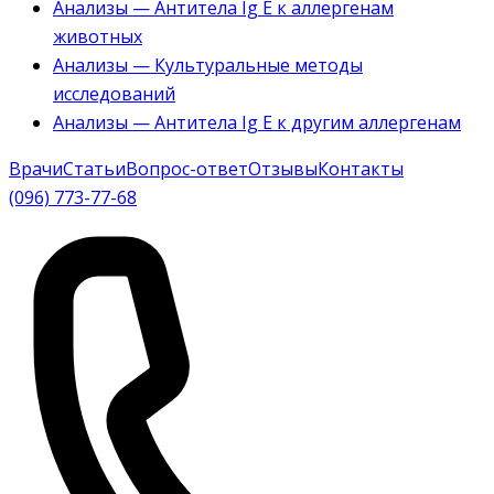
Анализы — Антитела Ig E к аллергенам
животных
Анализы — Культуральные методы
исследований
Анализы — Антитела Ig E к другим аллергенам
Врачи
Статьи
Вопрос-ответ
Отзывы
Контакты
(096) 773-77-68