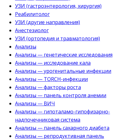
УЗИ (гастроэнтерология, хирургия)
Реабилитолог
УЗИ (другие направления)
Анестезиолог
УЗИ (ортопедия и травматология)
Анализы
Анализы — генетические исследования
Анализы — исследование кала
Анализы — урогенитальные инфекции
Анализы — TORCH-инфекции
Анализы — факторы роста
Анализы — панель контроля анемии
Анализы — ВИЧ
Анализы — гипоталамо-гипофизарно-
надпочечниковая система
Анализы — панель сахарного диабета
Анализы — репродуктивная панель