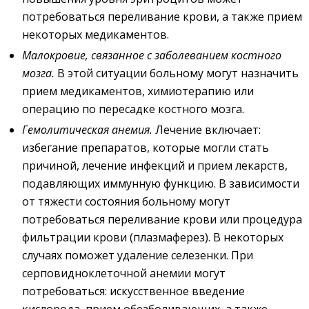
потребоваться переливание крови, а также прием
некоторых медикаментов.
Малокровие
, связанное с заболеванием костного
мозга.
В этой ситуации больному могут назначить
прием медикаментов, химиотерапию или
операцию по пересадке костного мозга.
Гемолитическая анемия
.
Лечение включает:
избегание препаратов, которые могли стать
причиной, лечение инфекций и прием лекарств,
подавляющих иммунную функцию. В зависимости
от тяжести состояния больному могут
потребоваться переливание крови или процедура
фильтрации крови (плазмаферез). В некоторых
случаях поможет удаление селезенки. При
серповидноклеточной анемии могут
потребоваться: искусственное введение
кислорода, прием обезболивающих, а также