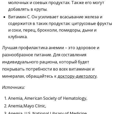
молочных и соевых продуктах. Также его могут
добавлять в крупы.
Витамин C. Он усиливает всасывание железа и
содержится в таких продуктах: цитрусовые фрукты
и соки, перец, брокколи, помидоры, дыни и
клубника.
Лучшая профилактика анемии – это здоровое и
разнообразное питание. Для составления
индивидуального рациона, который будет
покрывать потребности во всех витаминах и
минералах, обращайтесь к
доктору-диетологу
.
Источники:
Anemia, American Society of Hematology,
Anemia,Mayo Clinic,
Anemia, U.S. National Library of Medicine.