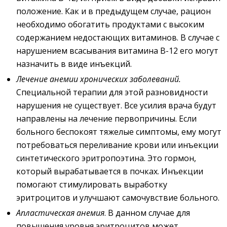
положение. Как и в предыдущем случае, рацион
необходимо обогатить продуктами с высоким
содержанием недостающих витаминов. В случае с
нарушением всасывания витамина B-12 его могут
назначить в виде инъекций.
Лечение
анемии
хронических
заболеваний
.
Специальной терапии для этой разновидности
нарушения не существует. Все усилия врача будут
направлены на лечение первопричины. Если
больного беспокоят тяжелые симптомы, ему могут
потребоваться переливание крови или инъекции
синтетического эритропоэтина. Это гормон,
который вырабатывается в почках. Инъекции
помогают стимулировать выработку
эритроцитов и улучшают самочувствие больного.
Апластическая анемия
. В данном случае для
повышения уровня эритроцитов может