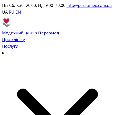
Пн-Сб: 7:30–20:00, Нд: 9:00–17:00
info@persomed.com.ua
UA
RU
EN
Медичний центр
Персомед
Про клініку
Послуги