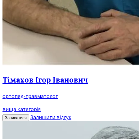
Тімахов Ігор Іванович
ортопед-травматолог
вища категорія
Залишити відгук
Записатися