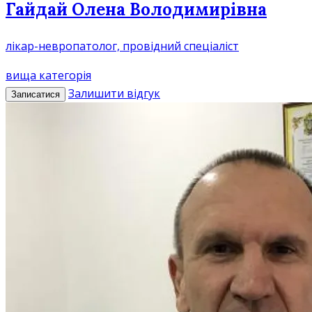
Гайдай Олена Володимирівна
лікар-невропатолог, провідний спеціаліст
вища категорія
Залишити відгук
Записатися