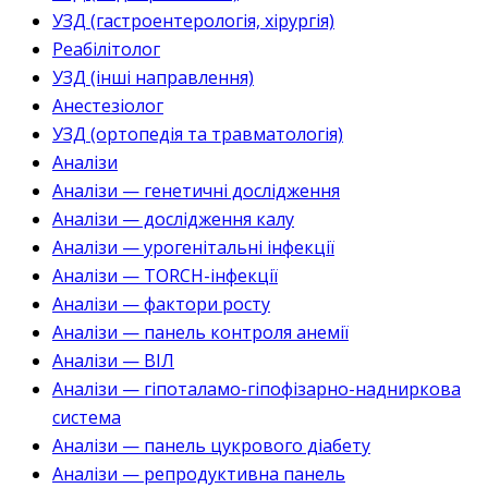
УЗД (гастроентерологія, хірургія)
Реабілітолог
УЗД (інші направлення)
Анестезіолог
УЗД (ортопедія та травматологія)
Аналізи
Аналізи — генетичні дослідження
Аналізи — дослідження калу
Аналізи — урогенітальні інфекції
Аналізи — TORCH-інфекції
Аналізи — фактори росту
Аналізи — панель контроля анемії
Аналізи — ВІЛ
Аналізи — гіпоталамо-гіпофізарно-надниркова
система
Аналізи — панель цукрового діабету
Аналізи — репродуктивна панель