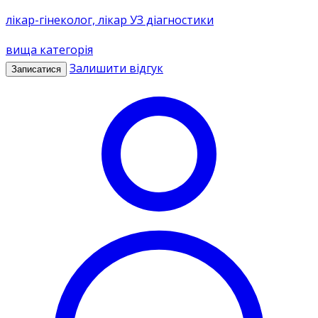
лікар-гінеколог, лікар УЗ діагностики
вища категорія
Залишити відгук
Записатися