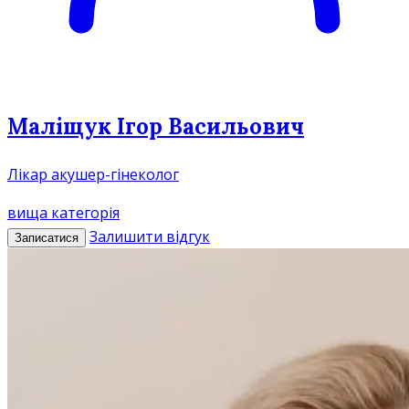
Маліщук Ігор Васильович
Лікар акушер-гінеколог
вища категорія
Залишити відгук
Записатися