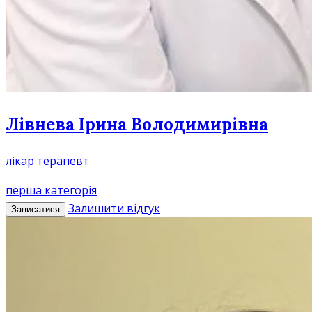
Лівнева Ірина Володимирівна
лікар терапевт
перша категорія
Залишити відгук
Записатися