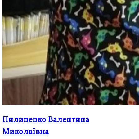
Пилипенко Валентина
Миколаївна