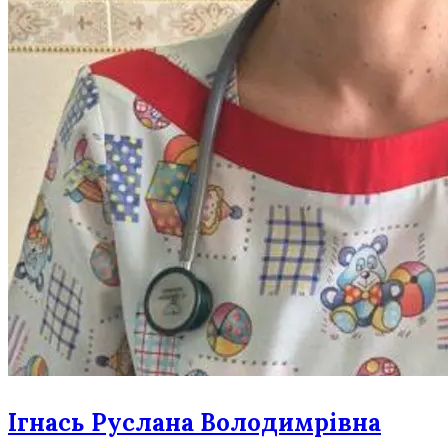
Ігнась Руслана Володимрівна