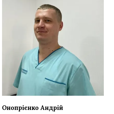
Онопрієнко Андрій