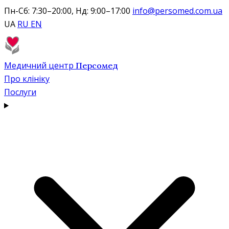
Пн-Сб: 7:30–20:00, Нд: 9:00–17:00
info@persomed.com.ua
UA
RU
EN
Медичний центр
Персомед
Про клініку
Послуги