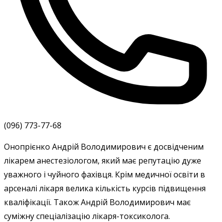
(096) 773-77-68
Онопрієнко Андрій Володимирович є досвідченим
лікарем анестезіологом, який має репутацію дуже
уважного і чуйного фахівця. Крім медичної освіти в
арсеналі лікаря велика кількість курсів підвищення
кваліфікації. Також Андрій Володимирович має
суміжну спеціалізацію лікаря-токсиколога.