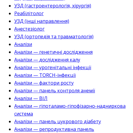
УЗД (гастроентерологія, хірургія)
Реабілітолог
УЗД (інші направлення)
Анестезіолог
УЗД (ортопедія та травматологія)
Аналізи
Аналізи — генетичні дослідження
Аналізи — дослідження калу
Аналізи — урогенітальні інфекції
Аналізи — TORCH-інфекції
Аналізи — фактори росту
Аналізи — панель контроля анемії
Аналізи — ВІЛ
Аналізи — гіпоталамо-гіпофізарно-надниркова
система
Аналізи — панель цукрового діабету
Аналізи — репродуктивна панель