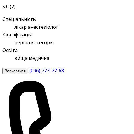
5.0 (2)
Спеціальність
лікар анестезіолог
Кваліфікація
перша категорія
Освіта
вища медична
(096) 773-77-68
Записатися