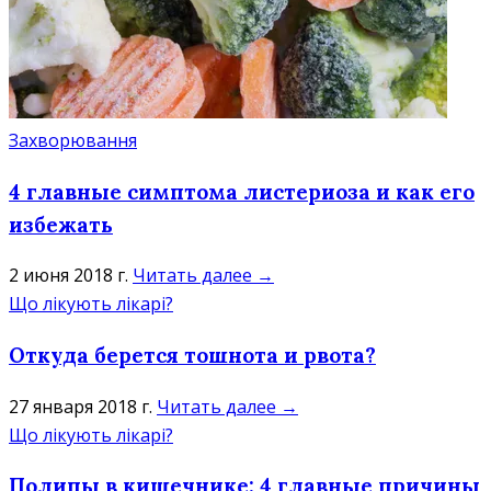
Захворювання
4 главные симптома листериоза и как его
избежать
2 июня 2018 г.
Читать далее →
Що лікують лікарі?
Откуда берется тошнота и рвота?
27 января 2018 г.
Читать далее →
Що лікують лікарі?
Полипы в кишечнике: 4 главные причины