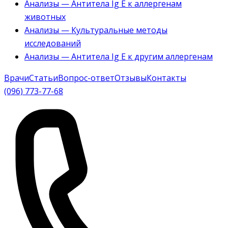
Анализы — Антитела Ig E к аллергенам
животных
Анализы — Культуральные методы
исследований
Анализы — Антитела Ig E к другим аллергенам
Врачи
Статьи
Вопрос-ответ
Отзывы
Контакты
(096) 773-77-68