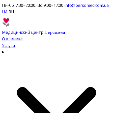
Пн-Сб: 7:30–20:00, Вс: 9:00–17:00
info@persomed.com.ua
UA
RU
Медицинский центр
Персомед
О клинике
Услуги