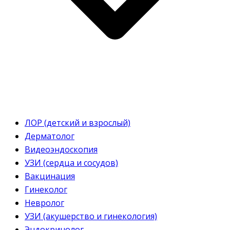
ЛОР (детский и взрослый)
Дерматолог
Видеоэндоскопия
УЗИ (сердца и сосудов)
Вакцинация
Гинеколог
Невролог
УЗИ (акушерство и гинекология)
Эндокринолог