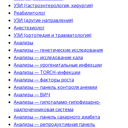
УЗИ (гастроэнтерология, хирургия)
Реабилитолог
УЗИ (другие направления)
Анестезиолог
УЗИ (ортопедия и травматология)
Анализы
Анализы — генетические исследования
Анализы — исследование кала
Анализы — урогенитальные инфекции
Анализы — TORCH-инфекции
Анализы — факторы роста
Анализы — панель контроля анемии
Анализы — ВИЧ
Анализы — гипоталамо-гипофизарно-
надпочечниковая система
Анализы — панель сахарного диабета
Анализы — репродуктивная панель