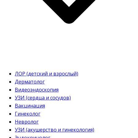
ЛОР (детский и взрослый)
Дерматолог
Видеоэндоскопия
УЗИ (сердца и сосудов)
Вакцинация
Гинеколог
Невролог
УЗИ (акушерство и гинекология)
Эндокринолог