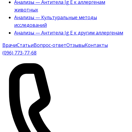
Анализы — Антитела Ig E к аллергенам
животных
Анализы — Культуральные методы
исследований
Анализы — Антитела Ig E к другим аллергенам
Врачи
Статьи
Вопрос-ответ
Отзывы
Контакты
(096) 773-77-68