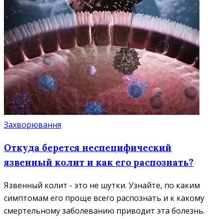
Захворювання
Откуда берется неспецифический
язвенный колит и как его распознать?
Язвенный колит - это не шутки. Узнайте, по каким
симптомам его проще всего распознать и к какому
смертельному заболеванию приводит эта болезнь.