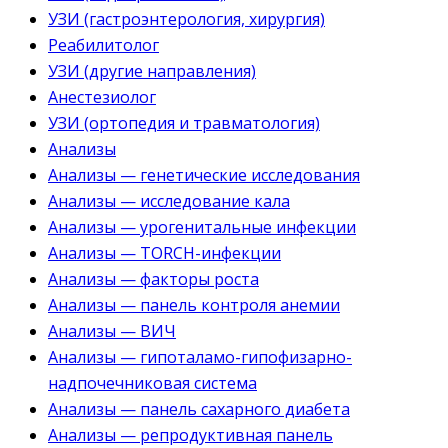
УЗИ (гастроэнтерология, хирургия)
Реабилитолог
УЗИ (другие направления)
Анестезиолог
УЗИ (ортопедия и травматология)
Анализы
Анализы — генетические исследования
Анализы — исследование кала
Анализы — урогенитальные инфекции
Анализы — TORCH-инфекции
Анализы — факторы роста
Анализы — панель контроля анемии
Анализы — ВИЧ
Анализы — гипоталамо-гипофизарно-
надпочечниковая система
Анализы — панель сахарного диабета
Анализы — репродуктивная панель