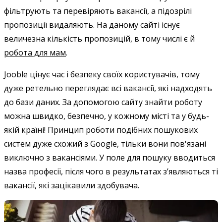
фільтрують та перевіряють вакансії, а підозрілі
пропозиції видаляють. На даному сайті існує
величезна кількість пропозицій, в тому числі є й
робота для мам
.
Jooble цінує час і безпеку своїх користувачів, тому
дуже ретельно переглядає всі вакансії, які надходять
до бази даних. За допомогою сайту знайти роботу
можна швидко, безпечно, у кожному місті та у будь-
якій країні! Принцип роботи подібних пошукових
систем дуже схожий з Google, тільки вони пов'язані
виключно з вакансіями. У поле для пошуку вводиться
назва професії, після чого в результатах з’являються ті
вакансії, які зацікавили здобувача.