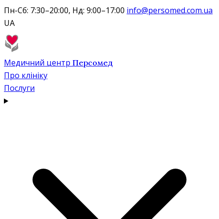
Пн-Сб: 7:30–20:00, Нд: 9:00–17:00
info@persomed.com.ua
UA
Медичний центр
Персомед
Про клініку
Послуги