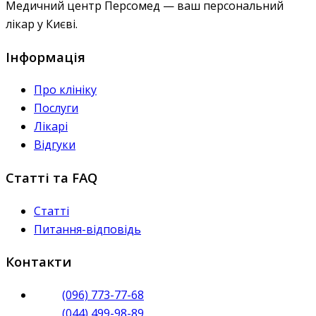
Медичний центр Персомед — ваш персональний
лікар у Києві.
Інформація
Про клініку
Послуги
Лікарі
Відгуки
Статті та FAQ
Статті
Питання-відповідь
Контакти
(096) 773-77-68
(044) 499-98-89