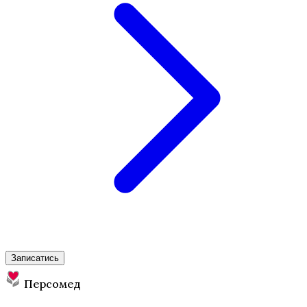
Записатись
Персомед