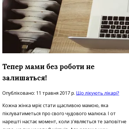
Тепер мами без роботи не
залишаться!
Опубліковано: 11 травня 2017 р.
Що лікують лікарі?
Кожна жінка мріє стати щасливою мамою, яка
піклуватиметься про свого чудового малюка. І от
нарешті настає момент, коли з'являється те заповітне