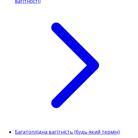
вагітності)
Багатоплідна вагітність (будь-який термін)