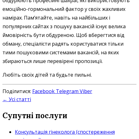
обдурюють професійні шахраї, які використовують
емоційно-гормональний фактор у своїх жахливих
намірах. Пам’ятайте, навіть на найбільших і
популярних сайтах з пошуку вакансій існує велика
ймовірність бути обдуреною. Щоб вберегтися від
обману, спеціалісти радять користуватися тільки
тими пошуковими системами вакансій, на яких
збираються лише перевірені пропозиції.
Любіть своїх дітей та будьте пильні.
Поділитися:
Facebook
Telegram
Viber
← Усі статті
Супутні послуги
Консультація гінеколога (спостереження