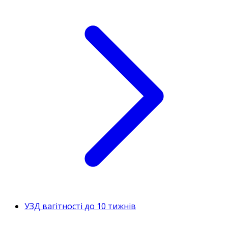
УЗД вагітності до 10 тижнів