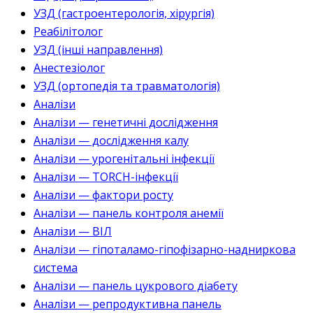
УЗД (гастроентерологія, хірургія)
Реабілітолог
УЗД (інші направлення)
Анестезіолог
УЗД (ортопедія та травматологія)
Аналізи
Аналізи — генетичні дослідження
Аналізи — дослідження калу
Аналізи — урогенітальні інфекції
Аналізи — TORCH-інфекції
Аналізи — фактори росту
Аналізи — панель контроля анемії
Аналізи — ВІЛ
Аналізи — гіпоталамо-гіпофізарно-надниркова
система
Аналізи — панель цукрового діабету
Аналізи — репродуктивна панель