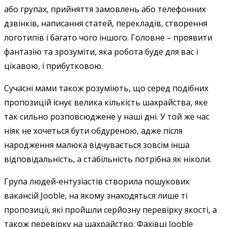
або групах, прийняття замовлень або телефонних
дзвінків, написання статей, перекладів, створення
логотипів і багато чого іншого. Головне – проявити
фантазію та зрозуміти, яка робота буде для вас і
цікавою, і прибутковою.
Сучасні мами також розуміють, що серед подібних
пропозицій існує велика кількість шахрайства, яке
так сильно розповсюджене у наші дні. У той же час
ніяк не хочеться бути обдуреною, адже після
народження малюка відчувається зовсім інша
відповідальність, а стабільність потрібна як ніколи.
Група людей-ентузіастів створила пошуковик
вакансій Jooble, на якому знаходяться лише ті
пропозиції, які пройшли серйозну перевірку якості, а
також перевірку на шахрайство. Фахівці Jooble