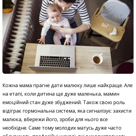
Кожна мама прагне дати малюку лише найкраще. Але
на етапі, коли дитина ще дуже маленька, мамин
емоційний стан дуже збуджений. Також свою роль
відіграє гормональна система, яка сигналізує: захисти
малюка, вбережи його, зроби для нього все
необхідне. Саме тому молодих матусь дуже часто