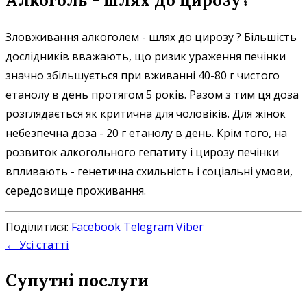
Алкоголь - шлях до цирозу?
Зловживання алкоголем - шлях до цирозу ? Більшість
дослідників вважають, що ризик ураження печінки
значно збільшується при вживанні 40-80 г чистого
етанолу в день протягом 5 років. Разом з тим ця доза
розглядається як критична для чоловіків. Для жінок
небезпечна доза - 20 г етанолу в день. Крім того, на
розвиток алкогольного гепатиту і цирозу печінки
впливають - генетична схильність і соціальні умови,
середовище проживання.
Поділитися:
Facebook
Telegram
Viber
← Усі статті
Супутні послуги