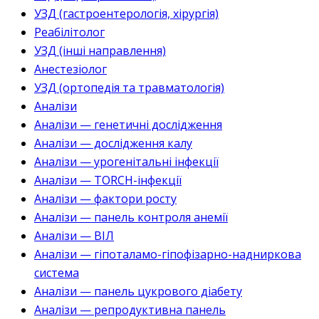
УЗД (гастроентерологія, хірургія)
Реабілітолог
УЗД (інші направлення)
Анестезіолог
УЗД (ортопедія та травматологія)
Аналізи
Аналізи — генетичні дослідження
Аналізи — дослідження калу
Аналізи — урогенітальні інфекції
Аналізи — TORCH-інфекції
Аналізи — фактори росту
Аналізи — панель контроля анемії
Аналізи — ВІЛ
Аналізи — гіпоталамо-гіпофізарно-надниркова
система
Аналізи — панель цукрового діабету
Аналізи — репродуктивна панель