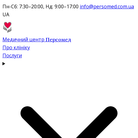
Пн-Сб: 7:30–20:00, Нд: 9:00–17:00
info@persomed.com.ua
UA
Медичний центр
Персомед
Про клініку
Послуги