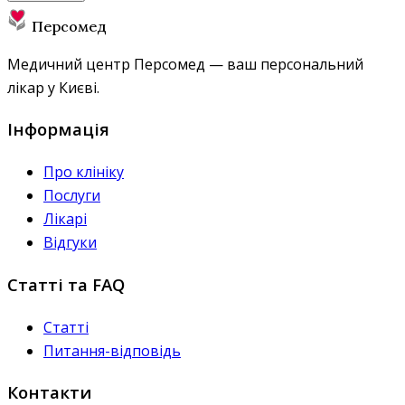
Персомед
Медичний центр Персомед — ваш персональний
лікар у Києві.
Інформація
Про клініку
Послуги
Лікарі
Відгуки
Статті та FAQ
Статті
Питання-відповідь
Контакти