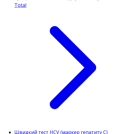
Total
Швидкий тест HCV (маркер гепатиту C)