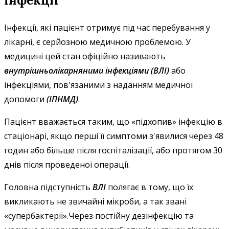
Інфекції
Інфекції, які пацієнт отримує під час перебування у
лікарні, є серйозною медичною проблемою. У
медицині цей стан офіційно називають
внутрішньолікарняними інфекціями (ВЛІ)
або
інфекціями, пов'язаними з наданням медичної
допомоги
(ІПНМД)
.
Пацієнт вважається таким, що «підхопив» інфекцію в
стаціонарі, якщо перші її симптоми з'явилися через 48
годин або більше після госпіталізації, або протягом 30
днів після проведеної операції.
Головна підступність
ВЛІ
полягає в тому, що їх
викликають не звичайні мікроби, а так звані
«супербактерії».Через постійну дезінфекцію та