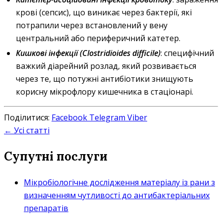
крові (сепсис), що виникає через бактерії, які
потрапили через встановлений у вену
центральний або периферичний катетер.
Кишкові інфекції (Clostridioides difficile)
: специфічний
важкий діарейний розлад, який розвивається
через те, що потужні антибіотики знищують
корисну мікрофлору кишечника в стаціонарі.
Поділитися:
Facebook
Telegram
Viber
← Усі статті
Супутні послуги
Мікробіологічне дослідження матеріалу із рани з
визначенням чутливості до антибактеріальних
препаратів