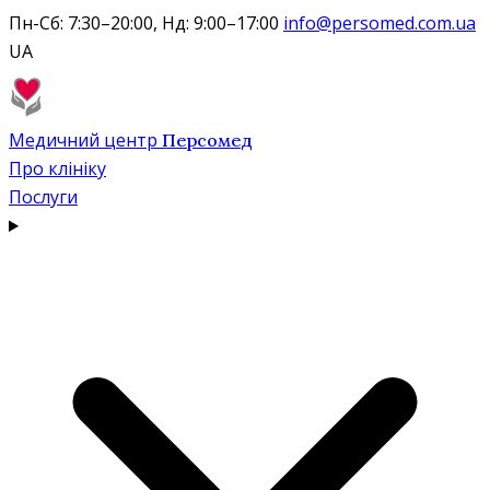
Пн-Сб: 7:30–20:00, Нд: 9:00–17:00
info@persomed.com.ua
UA
Медичний центр
Персомед
Про клініку
Послуги