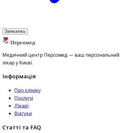
Записатись
Персомед
Медичний центр Персомед — ваш персональний
лікар у Києві.
Інформація
Про клініку
Послуги
Лікарі
Відгуки
Статті та FAQ