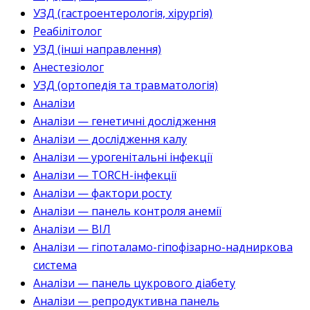
УЗД (гастроентерологія, хірургія)
Реабілітолог
УЗД (інші направлення)
Анестезіолог
УЗД (ортопедія та травматологія)
Аналізи
Аналізи — генетичні дослідження
Аналізи — дослідження калу
Аналізи — урогенітальні інфекції
Аналізи — TORCH-інфекції
Аналізи — фактори росту
Аналізи — панель контроля анемії
Аналізи — ВІЛ
Аналізи — гіпоталамо-гіпофізарно-надниркова
система
Аналізи — панель цукрового діабету
Аналізи — репродуктивна панель