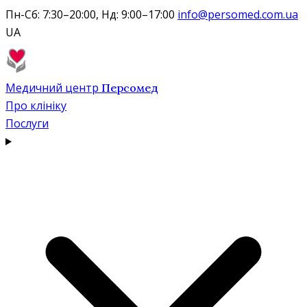
Пн-Сб: 7:30–20:00, Нд: 9:00–17:00
info@persomed.com.ua
UA
Медичний центр
Персомед
Про клініку
Послуги