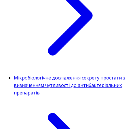
Мікробіологічне дослідження секрету простати з
визначенням чутливості до антибактеріальних
препаратів