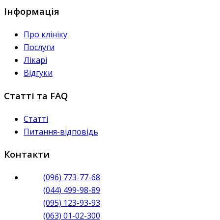
Інформація
Про клініку
Послуги
Лікарі
Відгуки
Статті та FAQ
Статті
Питання-відповідь
Контакти
(096) 773-77-68
(044) 499-98-89
(095) 123-93-93
(063) 01-02-300