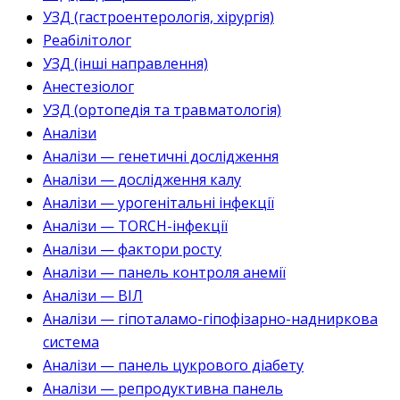
УЗД (гастроентерологія, хірургія)
Реабілітолог
УЗД (інші направлення)
Анестезіолог
УЗД (ортопедія та травматологія)
Аналізи
Аналізи — генетичні дослідження
Аналізи — дослідження калу
Аналізи — урогенітальні інфекції
Аналізи — TORCH-інфекції
Аналізи — фактори росту
Аналізи — панель контроля анемії
Аналізи — ВІЛ
Аналізи — гіпоталамо-гіпофізарно-надниркова
система
Аналізи — панель цукрового діабету
Аналізи — репродуктивна панель