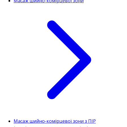
Масаж шийно-комірцевої зони
Масаж шийно-комірцевої зони з ПІР