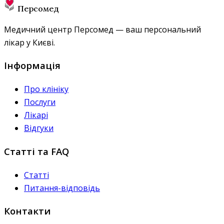
Персомед
Медичний центр Персомед — ваш персональний
лікар у Києві.
Інформація
Про клініку
Послуги
Лікарі
Відгуки
Статті та FAQ
Статті
Питання-відповідь
Контакти