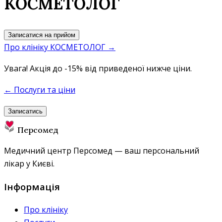
КОСМЕТОЛОГ
Записатися на прийом
Про клініку КОСМЕТОЛОГ →
Увага! Акція
до -15%
від приведеної нижче ціни.
← Послуги та ціни
Записатись
Персомед
Медичний центр Персомед — ваш персональний
лікар у Києві.
Інформація
Про клініку