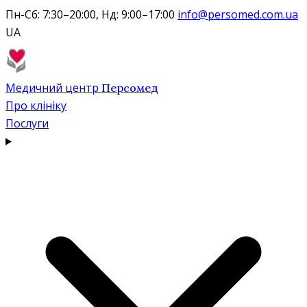
Пн-Сб: 7:30–20:00, Нд: 9:00–17:00
info@persomed.com.ua
UA
Медичний центр
Персомед
Про клініку
Послуги