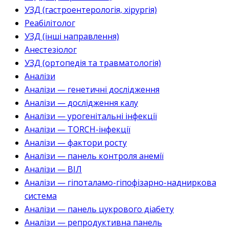
УЗД (гастроентерологія, хірургія)
Реабілітолог
УЗД (інші направлення)
Анестезіолог
УЗД (ортопедія та травматологія)
Аналізи
Аналізи — генетичні дослідження
Аналізи — дослідження калу
Аналізи — урогенітальні інфекції
Аналізи — TORCH-інфекції
Аналізи — фактори росту
Аналізи — панель контроля анемії
Аналізи — ВІЛ
Аналізи — гіпоталамо-гіпофізарно-надниркова
система
Аналізи — панель цукрового діабету
Аналізи — репродуктивна панель