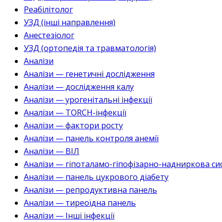
Реабілітолог
УЗД (інші направлення)
Анестезіолог
УЗД (ортопедія та травматологія)
Аналізи
Аналізи — генетичні дослідження
Аналізи — дослідження калу
Аналізи — урогенітальні інфекції
Аналізи — TORCH-інфекції
Аналізи — фактори росту
Аналізи — панель контроля анемії
Аналізи — ВІЛ
Аналізи — гіпоталамо-гіпофізарно-надниркова си
Аналізи — панель цукрового діабету
Аналізи — репродуктивна панель
Аналізи — тиреоїдна панель
Аналізи — Інші інфекції