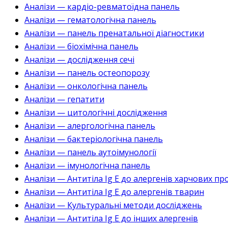
Аналізи — кардіо-ревматоїдна панель
Аналізи — гематологічна панель
Аналізи — панель пренатальної діагностики
Аналізи — біохімічна панель
Аналізи — дослідження сечі
Аналізи — панель остеопорозу
Аналізи — онкологічна панель
Аналізи — гепатити
Аналізи — цитологічні дослідження
Аналізи — алергологічна панель
Аналізи — бактеріологічна панель
Аналізи — панель аутоімунології
Аналізи — імунологічна панель
Аналізи — Антитіла Ig E до алергенів харчових пр
Аналізи — Антитіла Ig E до алергенів тварин
Аналізи — Культуральні методи досліджень
Аналізи — Антитіла Ig E до інших алергенів