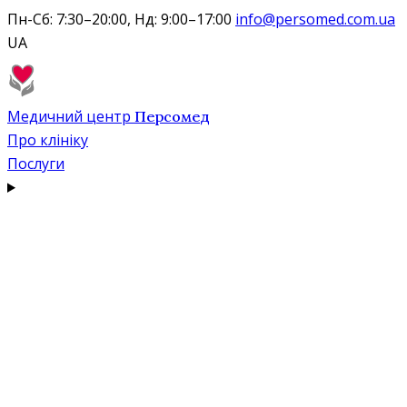
Пн-Сб: 7:30–20:00, Нд: 9:00–17:00
info@persomed.com.ua
UA
Медичний центр
Персомед
Про клініку
Послуги