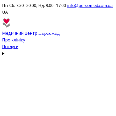
Пн-Сб: 7:30–20:00, Нд: 9:00–17:00
info@persomed.com.ua
UA
Медичний центр
Персомед
Про клініку
Послуги