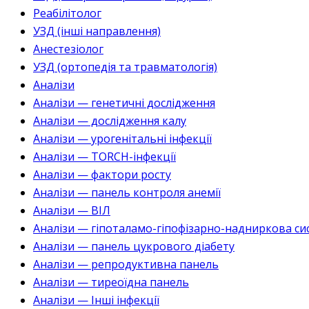
Реабілітолог
УЗД (інші направлення)
Анестезіолог
УЗД (ортопедія та травматологія)
Аналізи
Аналізи — генетичні дослідження
Аналізи — дослідження калу
Аналізи — урогенітальні інфекції
Аналізи — TORCH-інфекції
Аналізи — фактори росту
Аналізи — панель контроля анемії
Аналізи — ВІЛ
Аналізи — гіпоталамо-гіпофізарно-надниркова си
Аналізи — панель цукрового діабету
Аналізи — репродуктивна панель
Аналізи — тиреоїдна панель
Аналізи — Інші інфекції