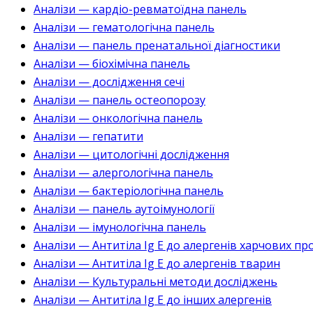
Аналізи — кардіо-ревматоїдна панель
Аналізи — гематологічна панель
Аналізи — панель пренатальної діагностики
Аналізи — біохімічна панель
Аналізи — дослідження сечі
Аналізи — панель остеопорозу
Аналізи — онкологічна панель
Аналізи — гепатити
Аналізи — цитологічні дослідження
Аналізи — алергологічна панель
Аналізи — бактеріологічна панель
Аналізи — панель аутоімунології
Аналізи — імунологічна панель
Аналізи — Антитіла Ig E до алергенів харчових пр
Аналізи — Антитіла Ig E до алергенів тварин
Аналізи — Культуральні методи досліджень
Аналізи — Антитіла Ig E до інших алергенів