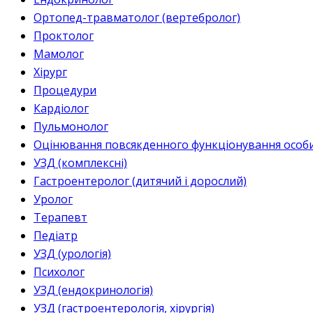
Ортопед-травматолог (вертебролог)
Проктолог
Мамолог
Хірург
Процедури
Кардіолог
Пульмонолог
Оцінювання повсякденного функціонування особи 
УЗД (комплексні)
Гастроентеролог (дитячий і дорослий)
Уролог
Терапевт
Педіатр
УЗД (урологія)
Психолог
УЗД (ендокринологія)
УЗД (гастроентерологія, хірургія)