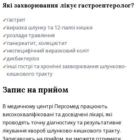
Які захворювання лікує гастроентеролог?
гастрит
виразка шлунку та 12-палої кишки
розлади травлення
панкреатит, холецистит
неспецифічний виразковий коліт
дисбактеріоз
інші гострі та хронічні захворювання шлунково-
кишкового тракту
Запис на прийом
В медичному центрі Персомед працюють
висококваліфіковані та досвідчені лікарі, які
проводять точну діагностику та результативне
лікування хвороб шлунково-кишкового тракту.
Записавшись на прийом, ви зможете отримати