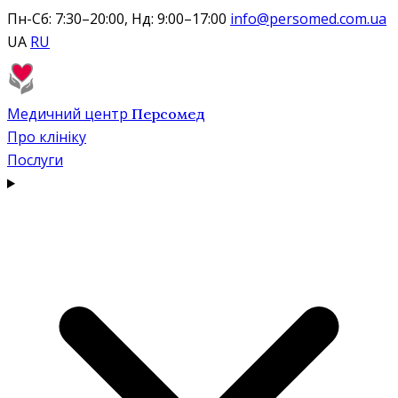
Пн-Сб: 7:30–20:00, Нд: 9:00–17:00
info@persomed.com.ua
UA
RU
Медичний центр
Персомед
Про клініку
Послуги