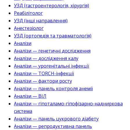
УЗД (гастроентерологія, хірургія)
Реабілітолог
УЗД (інші направлення)
Анестезіолог
УЗД (ортопедія та травматологія)
Аналізи
Аналізи — генетичні дослідження
Аналізи — дослідження калу
Аналізи — урогенітальні інфекції
Аналізи — TORCH-інфекції
Аналізи — фактори росту
Аналізи — панель контроля анемії
Аналізи — ВІЛ
Аналізи — гіпоталамо-гіпофізарно-надниркова
система
Аналізи — панель цукрового діабету
Аналізи — репродуктивна панель