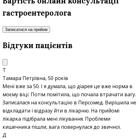
Вартість онлайн консультації
гастроентеролога
Записатися на прийом
Відгуки пацієнтів
Т
Тамара Петрівна, 50 років
Мені вже за 50. І я думала, що діарея це вже норма в
моєму віці. Потім помітила, що почала втрачати вагу.
Записалася на консультацію в Персомед. Вирішила не
відкладати і відразу йти в лікарню. На прийомі
лікарка підібрала мені лікування. Проблеми
кишечника пішли, вага повернулася до звичної.
Д