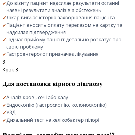
До візиту пацієнт надсилає результати останні
наявні результати аналізів а обстежень
Лікар вивчає історію захворювання пацієнта
Пацієнт вносить оплату переказом на картку та
надсилає підтвердження
Під час прийому пацієнт детально розказує про
свою проблему
Гастроентеролог призначає лікування
3
Крок 3
Для постановки вірного діагнозу
Аналіз крові, сечі або калу
Ендоскопію (гастроскопію, колоноскопію)
УЗД
Дихальний тест на хелікобактер пілорі