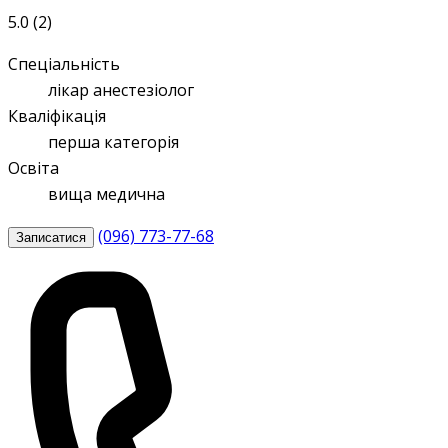
5.0 (2)
Спеціальність
лікар анестезіолог
Кваліфікація
перша категорія
Освіта
вища медична
(096) 773-77-68
Записатися