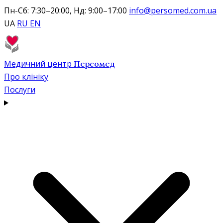
Пн-Сб: 7:30–20:00, Нд: 9:00–17:00
info@persomed.com.ua
UA
RU
EN
Медичний центр
Персомед
Про клініку
Послуги