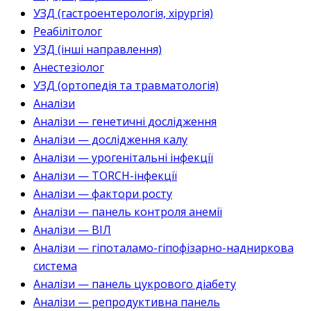
УЗД (гастроентерологія, хірургія)
Реабілітолог
УЗД (інші направлення)
Анестезіолог
УЗД (ортопедія та травматологія)
Аналізи
Аналізи — генетичні дослідження
Аналізи — дослідження калу
Аналізи — урогенітальні інфекції
Аналізи — TORCH-інфекції
Аналізи — фактори росту
Аналізи — панель контроля анемії
Аналізи — ВІЛ
Аналізи — гіпоталамо-гіпофізарно-надниркова
система
Аналізи — панель цукрового діабету
Аналізи — репродуктивна панель