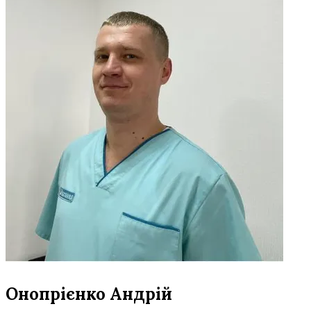
Онопрієнко Андрій