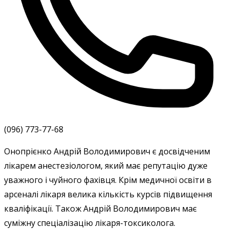
(096) 773-77-68
Онопрієнко Андрій Володимирович є досвідченим
лікарем анестезіологом, який має репутацію дуже
уважного і чуйного фахівця. Крім медичної освіти в
арсеналі лікаря велика кількість курсів підвищення
кваліфікації. Також Андрій Володимирович має
суміжну спеціалізацію лікаря-токсиколога.