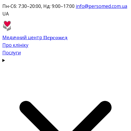
Пн-Сб: 7:30–20:00, Нд: 9:00–17:00
info@persomed.com.ua
UA
Медичний центр
Персомед
Про клініку
Послуги