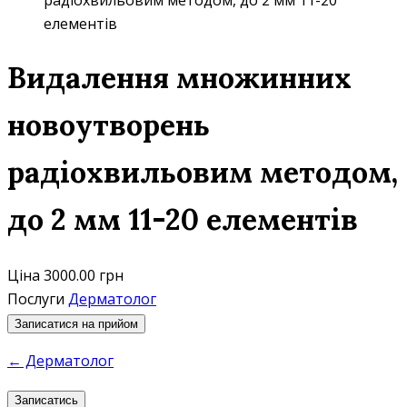
радіохвильовим методом, до 2 мм 11-20
елементів
Видалення множинних
новоутворень
радіохвильовим методом,
до 2 мм 11-20 елементів
Ціна
3000.00 грн
Послуги
Дерматолог
Записатися на прийом
← Дерматолог
Записатись