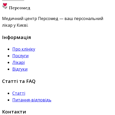
Персомед
Медичний центр Персомед — ваш персональний
лікар у Києві.
Інформація
Про клініку
Послуги
Лікарі
Відгуки
Статті та FAQ
Статті
Питання-відповідь
Контакти