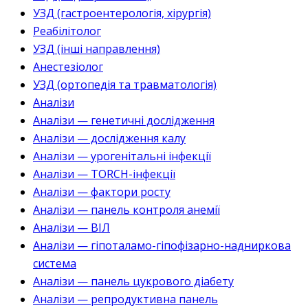
УЗД (гастроентерологія, хірургія)
Реабілітолог
УЗД (інші направлення)
Анестезіолог
УЗД (ортопедія та травматологія)
Аналізи
Аналізи — генетичні дослідження
Аналізи — дослідження калу
Аналізи — урогенітальні інфекції
Аналізи — TORCH-інфекції
Аналізи — фактори росту
Аналізи — панель контроля анемії
Аналізи — ВІЛ
Аналізи — гіпоталамо-гіпофізарно-надниркова
система
Аналізи — панель цукрового діабету
Аналізи — репродуктивна панель