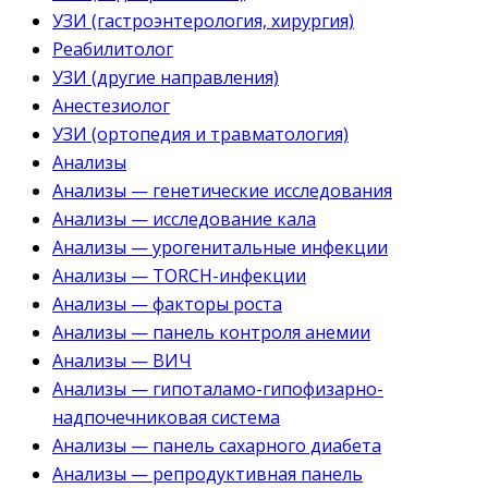
УЗИ (гастроэнтерология, хирургия)
Реабилитолог
УЗИ (другие направления)
Анестезиолог
УЗИ (ортопедия и травматология)
Анализы
Анализы — генетические исследования
Анализы — исследование кала
Анализы — урогенитальные инфекции
Анализы — TORCH-инфекции
Анализы — факторы роста
Анализы — панель контроля анемии
Анализы — ВИЧ
Анализы — гипоталамо-гипофизарно-
надпочечниковая система
Анализы — панель сахарного диабета
Анализы — репродуктивная панель