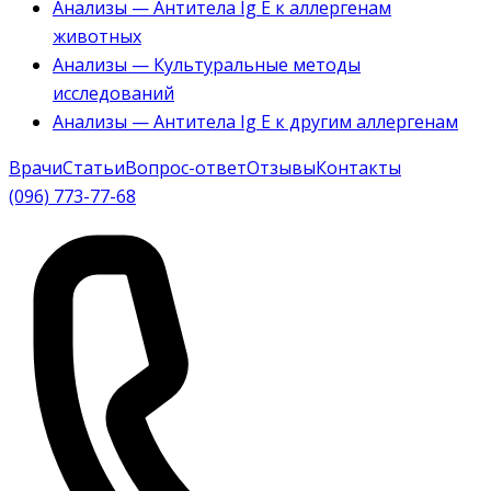
Анализы — Антитела Ig E к аллергенам
животных
Анализы — Культуральные методы
исследований
Анализы — Антитела Ig E к другим аллергенам
Врачи
Статьи
Вопрос-ответ
Отзывы
Контакты
(096) 773-77-68