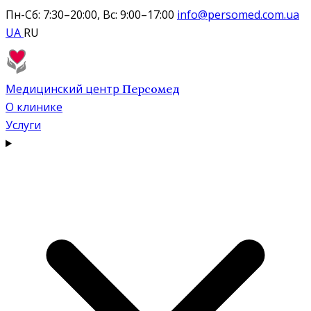
Пн-Сб: 7:30–20:00, Вс: 9:00–17:00
info@persomed.com.ua
UA
RU
Медицинский центр
Персомед
О клинике
Услуги