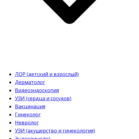
ЛОР (детский и взрослый)
Дерматолог
Видеоэндоскопия
УЗИ (сердца и сосудов)
Вакцинация
Гинеколог
Невролог
УЗИ (акушерство и гинекология)
Эндокринолог