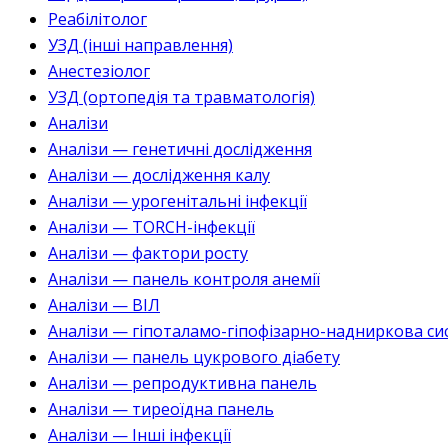
Реабілітолог
УЗД (інші направлення)
Анестезіолог
УЗД (ортопедія та травматологія)
Аналізи
Аналізи — генетичні дослідження
Аналізи — дослідження калу
Аналізи — урогенітальні інфекції
Аналізи — TORCH-інфекції
Аналізи — фактори росту
Аналізи — панель контроля анемії
Аналізи — ВІЛ
Аналізи — гіпоталамо-гіпофізарно-надниркова си
Аналізи — панель цукрового діабету
Аналізи — репродуктивна панель
Аналізи — тиреоїдна панель
Аналізи — Інші інфекції