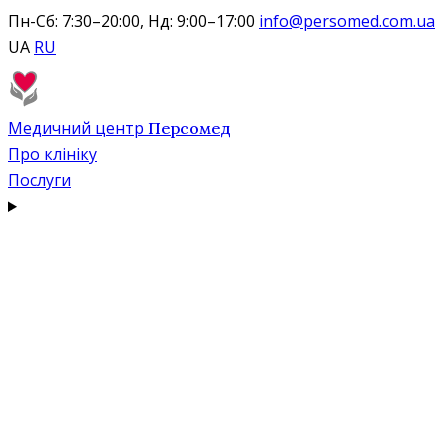
Пн-Сб: 7:30–20:00, Нд: 9:00–17:00
info@persomed.com.ua
UA
RU
Медичний центр
Персомед
Про клініку
Послуги