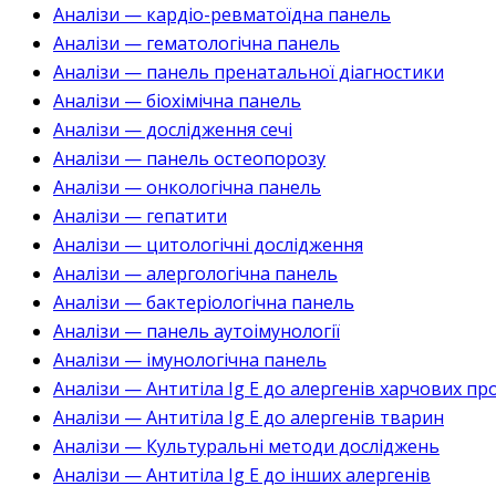
Аналізи — кардіо-ревматоїдна панель
Аналізи — гематологічна панель
Аналізи — панель пренатальної діагностики
Аналізи — біохімічна панель
Аналізи — дослідження сечі
Аналізи — панель остеопорозу
Аналізи — онкологічна панель
Аналізи — гепатити
Аналізи — цитологічні дослідження
Аналізи — алергологічна панель
Аналізи — бактеріологічна панель
Аналізи — панель аутоімунології
Аналізи — імунологічна панель
Аналізи — Антитіла Ig E до алергенів харчових пр
Аналізи — Антитіла Ig E до алергенів тварин
Аналізи — Культуральні методи досліджень
Аналізи — Антитіла Ig E до інших алергенів