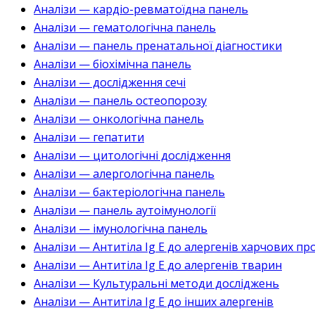
Аналізи — кардіо-ревматоїдна панель
Аналізи — гематологічна панель
Аналізи — панель пренатальної діагностики
Аналізи — біохімічна панель
Аналізи — дослідження сечі
Аналізи — панель остеопорозу
Аналізи — онкологічна панель
Аналізи — гепатити
Аналізи — цитологічні дослідження
Аналізи — алергологічна панель
Аналізи — бактеріологічна панель
Аналізи — панель аутоімунології
Аналізи — імунологічна панель
Аналізи — Антитіла Ig E до алергенів харчових пр
Аналізи — Антитіла Ig E до алергенів тварин
Аналізи — Культуральні методи досліджень
Аналізи — Антитіла Ig E до інших алергенів