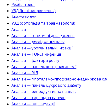
Реабілітолог
УЗД (інші направлення)
Анестезіолог
УЗД (ортопедія та травматологія)
Аналізи
Аналізи — генетичні дослідження
Аналізи — дослідження калу
Аналізи — урогенітальні інфекції
Аналізи — TORCH-інфекції
Аналізи — фактори росту
Аналізи — панель контроля анемії
Аналізи — ВІЛ
Аналізи — гіпоталамо-гіпофізарно-надниркова си
Аналізи — панель цукрового діабету
Аналізи — репродуктивна панель
Аналізи — тиреоїдна панель
Аналізи — Інші інфекції