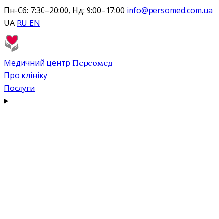
Пн-Сб: 7:30–20:00, Нд: 9:00–17:00
info@persomed.com.ua
UA
RU
EN
Медичний центр
Персомед
Про клініку
Послуги