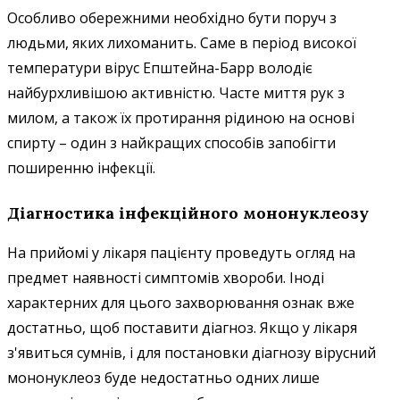
Особливо обережними необхідно бути поруч з
людьми, яких лихоманить. Саме в період високої
температури вірус Епштейна-Барр володіє
найбурхливішою активністю. Часте миття рук з
милом, а також їх протирання рідиною на основі
спирту – один з найкращих способів запобігти
поширенню інфекції.
Діагностика інфекційного мононуклеозу
На прийомі у лікаря пацієнту проведуть огляд на
предмет наявності симптомів хвороби. Іноді
характерних для цього захворювання ознак вже
достатньо, щоб поставити діагноз. Якщо у лікаря
з'явиться сумнів, і для постановки діагнозу вірусний
мононуклеоз буде недостатньо одних лише