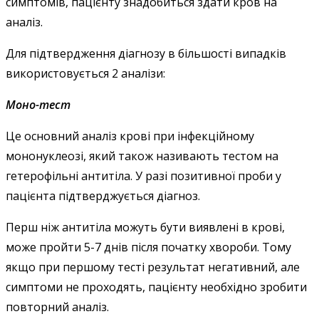
симптомів, пацієнту знадобиться здати кров на
аналіз.
Для підтвердження діагнозу в більшості випадків
використовується 2 аналізи:
Моно-тест
Це основний аналіз крові при інфекційному
мононуклеозі, який також називають тестом на
гетерофільні антитіла. У разі позитивної проби у
пацієнта підтверджується діагноз.
Перш ніж антитіла можуть бути виявлені в крові,
може пройти 5-7 днів після початку хвороби. Тому
якщо при першому тесті результат негативний, але
симптоми не проходять, пацієнту необхідно зробити
повторний аналіз.