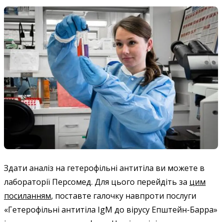
Здати аналіз на гетерофільні антитіла ви можете в
лабораторії Персомед. Для цього перейдіть за
цим
посиланням
, поставте галочку навпроти послуги
«Гетерофільні антитіла IgM до вірусу Епштейн-Барра»