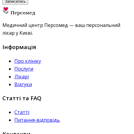
Записатись
Персомед
Медичний центр Персомед — ваш персональний
лікар у Києві.
Інформація
Про клініку
Послуги
Лікарі
Відгуки
Статті та FAQ
Статті
Питання-відповідь
Контакти