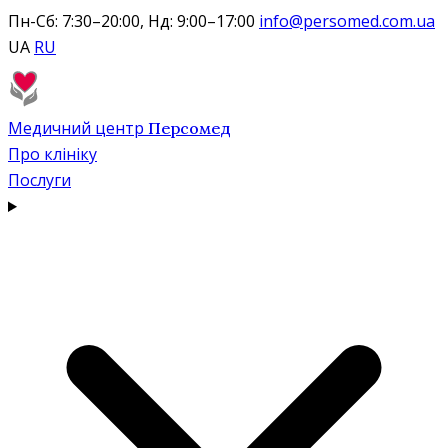
Пн-Сб: 7:30–20:00, Нд: 9:00–17:00
info@persomed.com.ua
UA
RU
Медичний центр
Персомед
Про клініку
Послуги