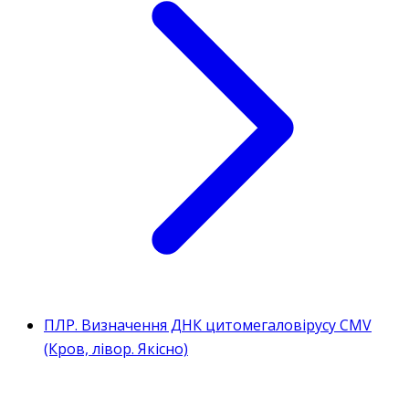
ПЛР. Визначення ДНК цитомегаловірусу CMV
(Кров, лівор. Якісно)