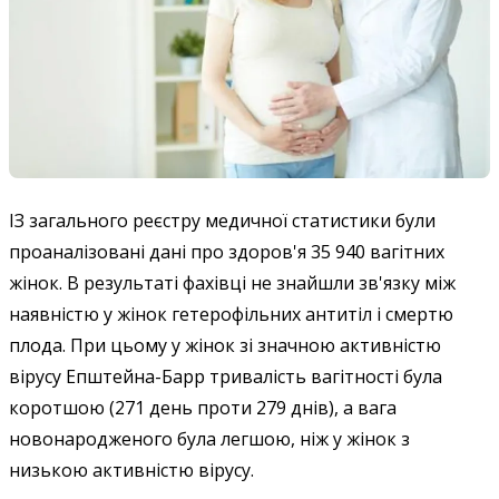
ІЗ загального реєстру медичної статистики були
проаналізовані дані про здоров'я 35 940 вагітних
жінок. В результаті фахівці не знайшли зв'язку між
наявністю у жінок гетерофільних антитіл і смертю
плода. При цьому у жінок зі значною активністю
вірусу Епштейна-Барр тривалість вагітності була
коротшою (271 день проти 279 днів), а вага
новонародженого була легшою, ніж у жінок з
низькою активністю вірусу.