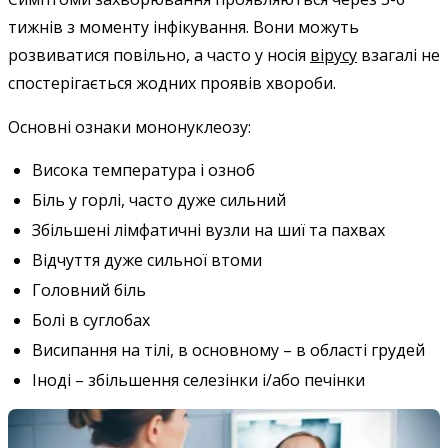
тижнів з моменту інфікування. Вони можуть
розвиватися повільно, а часто у носія
вірусу
взагалі не
спостерігається жодних проявів хвороби.
Основні ознаки мононуклеозу:
Висока температура і озноб
Біль у горлі, часто дуже сильний
Збільшені лімфатичні вузли на шиї та пахвах
Відчуття дуже сильної втоми
Головний біль
Болі в суглобах
Висипання на тілі, в основному – в області грудей
Іноді – збільшення селезінки і/або печінки