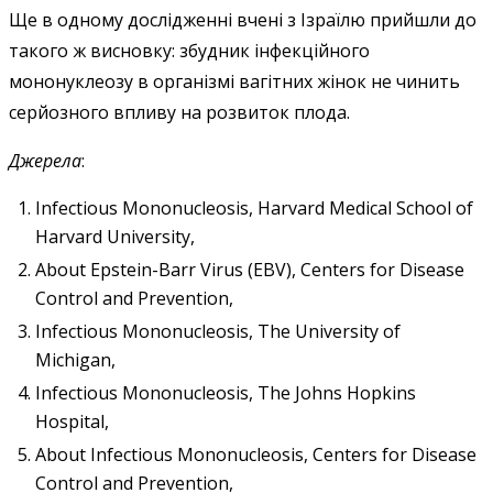
Ще в одному дослідженні вчені з Ізраїлю прийшли до
такого ж висновку: збудник інфекційного
мононуклеозу в організмі вагітних жінок не чинить
серйозного впливу на розвиток плода.
Джерела
:
Infectious Mononucleosis, Harvard Medical School of
Harvard University,
About Epstein-Barr Virus (EBV), Centers for Disease
Control and Prevention,
Infectious Mononucleosis, The University of
Michigan,
Infectious Mononucleosis, The Johns Hopkins
Hospital,
About Infectious Mononucleosis, Centers for Disease
Control and Prevention,