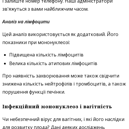
і залиште номер телефону. Наші адміністратори
зв'яжуться з вами найближчим часом.
Аналіз на лімфоцити
Цей аналіз використовується як додатковий. Його
показники при мононуклеозі:
Підвищена кількість лімфоцитів
Велика кількість атипових лімфоцитів
Про наявність захворювання може також свідчити
знижена кількість нейтрофілів і тромбоцитів, а також
порушення функції печінки.
Інфекційний мононуклеоз і вагітність
Чи небезпечний вірус для вагітних, і які його наслідки
для розвитку плода? Дані деяких досліджень