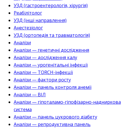
УЗД (гастроентерологія, хірургія)
Реабілітолог
УЗД (інші направлення)
Анестезіолог
УЗД (ортопедія та травматологія)
Аналізи
Аналізи — генетичні дослідження
Аналізи — дослідження калу
Аналізи — урогенітальні інфекції
Аналізи — TORCH-інфекції
Аналізи — фактори росту
Аналізи — панель контроля анемії
Аналізи — ВІЛ
Аналізи — гіпоталамо-гіпофізарно-надниркова
система
Аналізи — панель цукрового діабету
Аналізи — репродуктивна панель