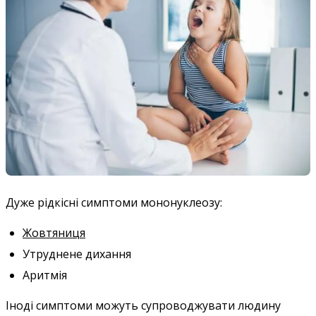
Дуже рідкісні симптоми мононуклеозу:
Жовтяниця
Утруднене дихання
Аритмія
Іноді симптоми можуть супроводжувати людину