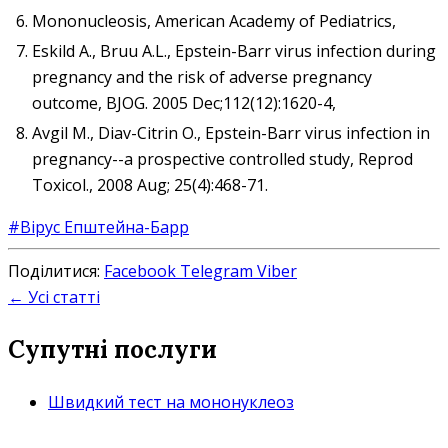
Mononucleosis, American Academy of Pediatrics,
Eskild A., Bruu A.L., Epstein-Barr virus infection during
pregnancy and the risk of adverse pregnancy
outcome, BJOG. 2005 Dec;112(12):1620-4,
Avgil M., Diav-Citrin O., Epstein-Barr virus infection in
pregnancy--a prospective controlled study, Reprod
Toxicol., 2008 Aug; 25(4):468-71.
#Вірус Епштейна-Барр
Поділитися:
Facebook
Telegram
Viber
← Усі статті
Супутні послуги
Швидкий тест на мононуклеоз