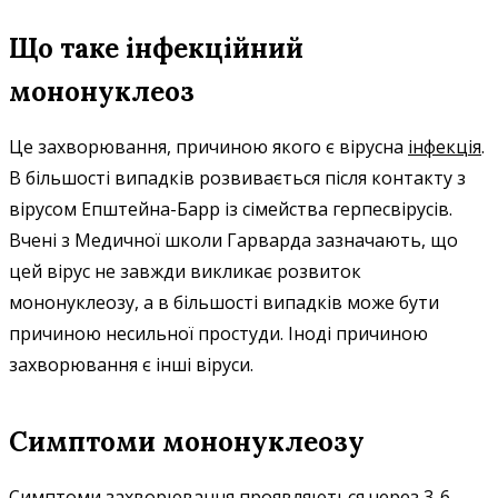
Що таке інфекційний
мононуклеоз
Це захворювання, причиною якого є вірусна
інфекція
.
В більшості випадків розвивається після контакту з
вірусом Епштейна-Барр із сімейства герпесвірусів.
Вчені з Медичної школи Гарварда зазначають, що
цей вірус не завжди викликає розвиток
мононуклеозу, а в більшості випадків може бути
причиною несильної простуди. Іноді причиною
захворювання є інші віруси.
Симптоми мононуклеозу
Симптоми захворювання проявляються через 3-6