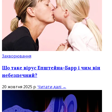
Захворювання
Що таке вірус Епштейна-Барр і чим він
небезпечний?
20 жовтня 2025 р.
Читати далі →