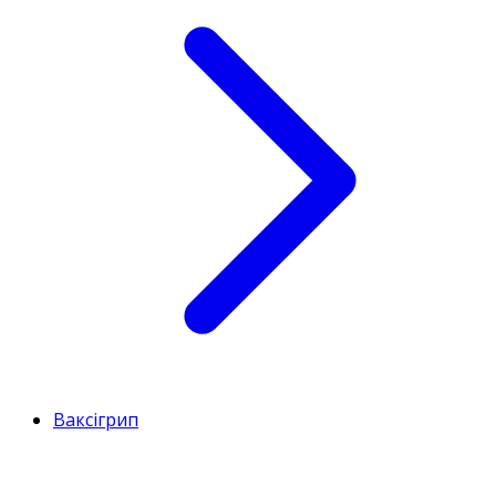
Ваксігрип