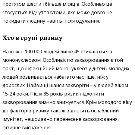
протягом шести і більше місяців. Особливо це
стосується відчуття втоми, яке може довго не
покидати людину навіть після одужання.
Хто в групі ризику
На кожні 100 000 людей лише 45 стикаються з
мононуклеозом. Особливістю захворювання є той
факт, що інфекційний мононуклеоз у дітей і молодих
людей розвивається набагато частіше, ніж у
дорослих. Найвищі шанси захворіти – у людей віком
15-24 роки. Після 35 років ризик підхопити
захворювання значно знижується. Крім молодого віку
до факторів ризику також відносять ослаблений
імунітет, нещодавно перенесене захворювання,
фізичне виснаження.