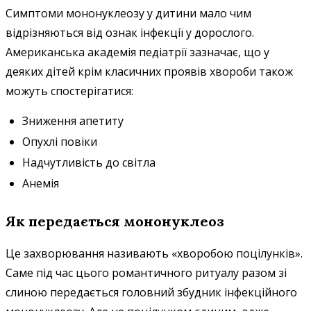
Симптоми мононуклеозу у дитини мало чим
відрізняються від ознак інфекції у дорослого.
Американська академія педіатрії зазначає, що у
деяких дітей крім класичних проявів хвороби також
можуть спостерігатися:
Зниження апетиту
Опухлі повіки
Надчутливість до світла
Анемія
Як передається мононуклеоз
Це захворювання називають «хворобою поцілунків».
Саме під час цього романтичного ритуалу разом зі
слиною передається головний збудник інфекційного