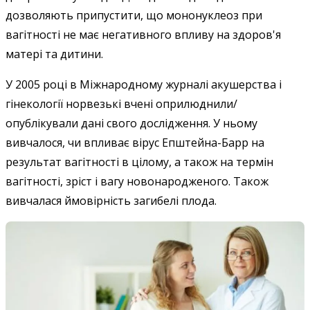
дозволяють припустити, що мононуклеоз при
вагітності не має негативного впливу на здоров'я
матері та дитини.
У 2005 році в Міжнародному журналі акушерства і
гінекології норвезькі вчені оприлюднили/
опублікували дані свого дослідження. У ньому
вивчалося, чи впливає вірус Епштейна-Барр на
результат вагітності в цілому, а також на термін
вагітності, зріст і вагу новонародженого. Також
вивчалася ймовірність загибелі плода.