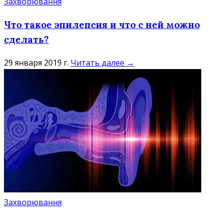
Захворювання
Что такое эпилепсия и что с ней можно
сделать?
29 января 2019 г.
Читать далее →
Захворювання