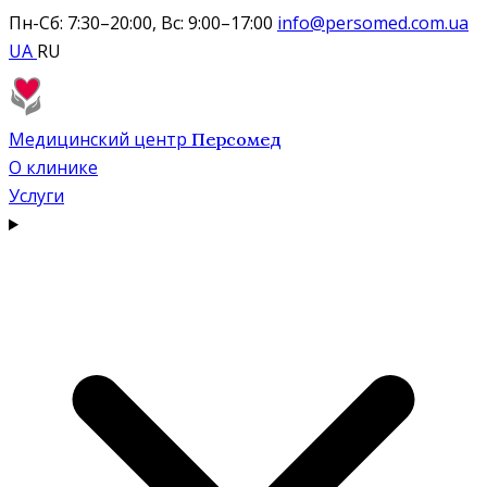
Пн-Сб: 7:30–20:00, Вс: 9:00–17:00
info@persomed.com.ua
UA
RU
Медицинский центр
Персомед
О клинике
Услуги