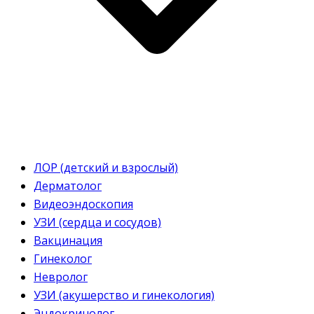
ЛОР (детский и взрослый)
Дерматолог
Видеоэндоскопия
УЗИ (сердца и сосудов)
Вакцинация
Гинеколог
Невролог
УЗИ (акушерство и гинекология)
Эндокринолог