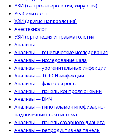
УЗИ (гастроэнтерология, хирургия)
Реабилитолог
УЗИ (другие направления)
Анестезиолог
УЗИ (ортопедия и травматология)
Анализы
Анализы — генетические исследования
Анализы — исследование кала
Анализы — урогенитальные инфекции
Анализы — TORCH-инфекции
Анализы — факторы роста
Анализы — панель контроля анемии
Анализы — ВИЧ
Анализы — гипоталамо-гипофизарно-
надпочечниковая система
Анализы — панель сахарного диабета
Анализы — репродуктивная панель