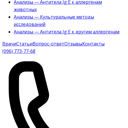
Анализы — Антитела Ig E к аллергенам
животных
Анализы — Культуральные методы
исследований
Анализы — Антитела Ig E к другим аллергенам
Врачи
Статьи
Вопрос-ответ
Отзывы
Контакты
(096) 773-77-68