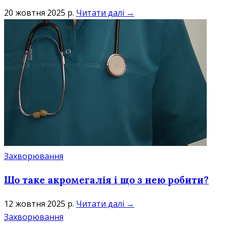
20 жовтня 2025 р.
Читати далі →
Захворювання
Що таке акромегалія і що з нею робити?
12 жовтня 2025 р.
Читати далі →
Захворювання