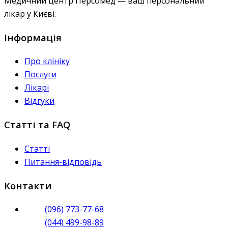
Медичний центр Персомед — ваш персональний
лікар у Києві.
Інформація
Про клініку
Послуги
Лікарі
Відгуки
Статті та FAQ
Статті
Питання-відповідь
Контакти
(096) 773-77-68
(044) 499-98-89