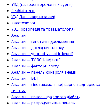
УЗД (гастроентерологія, хірургія)
Реабілітолог
УЗД (інші направлення)
Анестезіолог
УЗД (ортопедія та травматологія)
Аналізи
Аналізи — генетичні дослідження
Аналізи — дослідження калу
Аналізи — урогенітальні інфекції
Аналізи — TORCH-інфекції
Аналізи — фактори росту
Аналізи — панель контроля анемії
Аналізи — ВІЛ
Аналізи — гіпоталамо-гіпофізарно-надниркова
система
Аналізи — панель цукрового діабету
Аналізи — репродуктивна панель