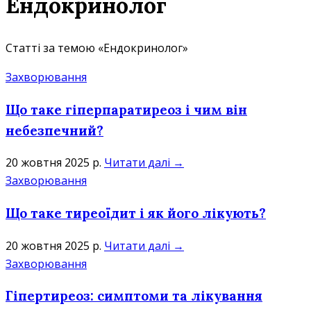
Ендокринолог
Статті за темою «Ендокринолог»
Захворювання
Що таке гіперпаратиреоз і чим він
небезпечний?
20 жовтня 2025 р.
Читати далі →
Захворювання
Що таке тиреоїдит і як його лікують?
20 жовтня 2025 р.
Читати далі →
Захворювання
Гіпертиреоз: симптоми та лікування