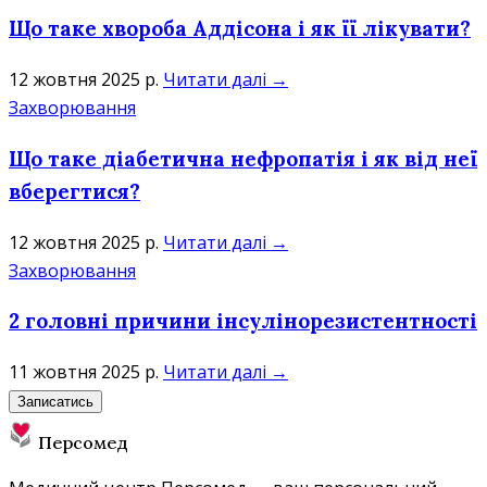
Що таке хвороба Аддісона і як її лікувати?
12 жовтня 2025 р.
Читати далі →
Захворювання
Що таке діабетична нефропатія і як від неї
вберегтися?
12 жовтня 2025 р.
Читати далі →
Захворювання
2 головні причини інсулінорезистентності
11 жовтня 2025 р.
Читати далі →
Записатись
Персомед