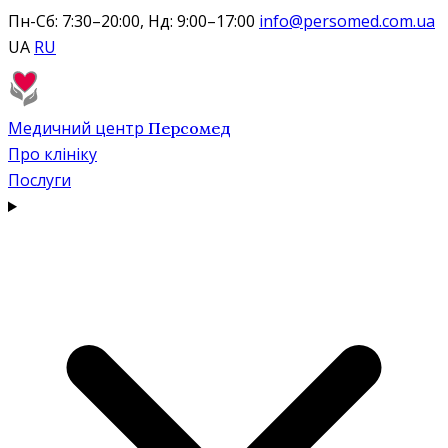
Пн-Сб: 7:30–20:00, Нд: 9:00–17:00
info@persomed.com.ua
UA
RU
Медичний центр
Персомед
Про клініку
Послуги