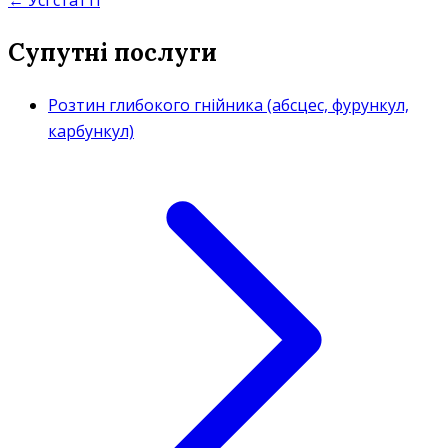
Супутні послуги
Розтин глибокого гнійника (абсцес, фурункул,
карбункул)