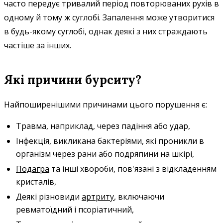
часто передує тривалий період повторюваних рухів в
одному й тому ж суглобі. Запалення може утворитися
в будь-якому суглобі, однак деякі з них страждають
частіше за інших.
Які причини бурситу?
Найпоширенішими причинами цього порушення є:
Травма, наприклад, через падіння або удар,
Інфекція, викликана бактеріями, які проникли в
організм через рани або подряпини на шкірі,
Подагра
та інші хвороби, пов'язані з відкладенням
кристалів,
Деякі різновиди
артриту
, включаючи
ревматоїдний і псоріатичний,