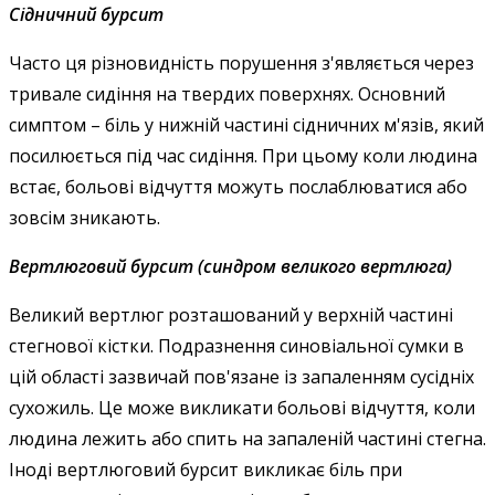
Сідничний бурсит
Часто ця різновидність порушення з'являється через
тривале сидіння на твердих поверхнях. Основний
симптом – біль у нижній частині сідничних м'язів, який
посилюється під час сидіння. При цьому коли людина
встає, больові відчуття можуть послаблюватися або
зовсім зникають.
Вертлюговий бурсит
(синдром великого вертлюга)
Великий вертлюг розташований у верхній частині
стегнової кістки. Подразнення синовіальної сумки в
цій області зазвичай пов'язане із запаленням сусідніх
сухожиль. Це може викликати больові відчуття, коли
людина лежить або спить на запаленій частині стегна.
Іноді вертлюговий бурсит викликає біль при