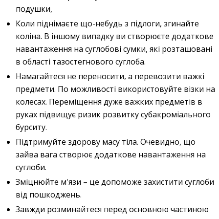
подушки,
Коли піднімаєте що-небудь з підлоги, згинайте
коліна. В іншому випадку ви створюєте додаткове
навантаження на суглобові сумки, які розташовані
в області тазостегнового суглоба.
Намагайтеся не переносити, а перевозити важкі
предмети. По можливості використовуйте візки на
колесах. Переміщення дуже важких предметів в
руках підвищує ризик розвитку субакроміального
бурситу.
Підтримуйте здорову масу тіла. Очевидно, що
зайва вага створює додаткове навантаження на
суглоби.
Зміцнюйте м'язи – це допоможе захистити суглоби
від пошкоджень.
Завжди розминайтеся перед основною частиною