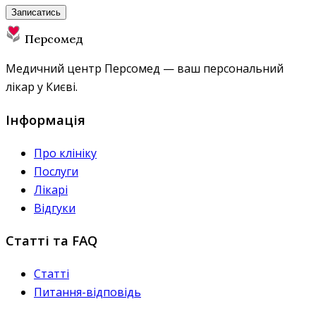
Записатись
Персомед
Медичний центр Персомед — ваш персональний
лікар у Києві.
Інформація
Про клініку
Послуги
Лікарі
Відгуки
Статті та FAQ
Статті
Питання-відповідь