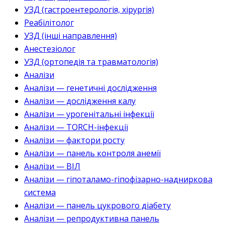
УЗД (гастроентерологія, хірургія)
Реабілітолог
УЗД (інші направлення)
Анестезіолог
УЗД (ортопедія та травматологія)
Аналізи
Аналізи — генетичні дослідження
Аналізи — дослідження калу
Аналізи — урогенітальні інфекції
Аналізи — TORCH-інфекції
Аналізи — фактори росту
Аналізи — панель контроля анемії
Аналізи — ВІЛ
Аналізи — гіпоталамо-гіпофізарно-надниркова
система
Аналізи — панель цукрового діабету
Аналізи — репродуктивна панель