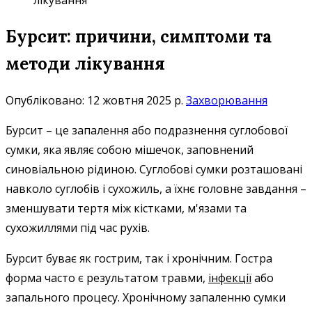
лікування
Бурсит: причини, симптоми та
методи лікування
Опубліковано: 12 жовтня 2025 р.
Захворювання
Бурсит – це запалення або подразнення суглобової
сумки, яка являє собою мішечок, заповнений
синовіальною рідиною. Суглобові сумки розташовані
навколо суглобів і сухожиль, а їхнє головне завдання –
зменшувати тертя між кістками, м'язами та
сухожиллями під час рухів.
Бурсит буває як гострим, так і хронічним. Гостра
форма часто є результатом травми,
інфекції
або
запального процесу. Хронічному запаленню сумки