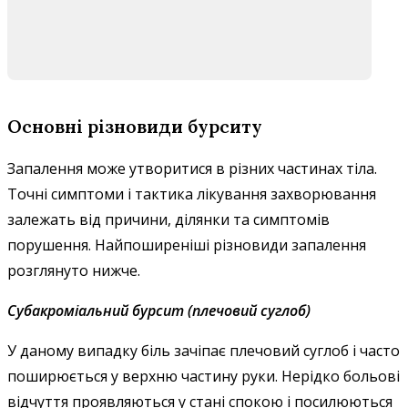
Основні різновиди бурситу
Запалення може утворитися в різних частинах тіла.
Точні симптоми і тактика лікування захворювання
залежать від причини, ділянки та симптомів
порушення. Найпоширеніші різновиди запалення
розглянуто нижче.
Субакроміальний бурсит
(плечовий суглоб)
У даному випадку біль зачіпає плечовий суглоб і часто
поширюється у верхню частину руки. Нерідко больові
відчуття проявляються у стані спокою і посилюються