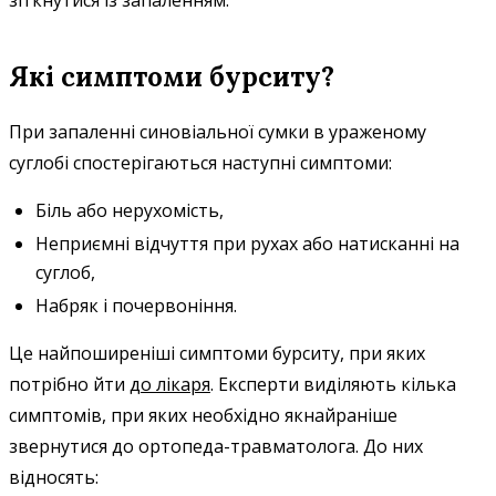
Які симптоми бурситу?
При запаленні синовіальної сумки в ураженому
суглобі спостерігаються наступні симптоми:
Біль або нерухомість,
Неприємні відчуття при рухах або натисканні на
суглоб,
Набряк і почервоніння.
Це найпоширеніші симптоми бурситу, при яких
потрібно йти
до лікаря
. Експерти виділяють кілька
симптомів, при яких необхідно якнайраніше
звернутися до ортопеда-травматолога. До них
відносять: