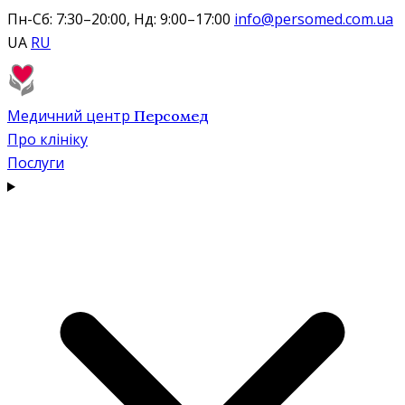
Пн-Сб: 7:30–20:00, Нд: 9:00–17:00
info@persomed.com.ua
UA
RU
Медичний центр
Персомед
Про клініку
Послуги