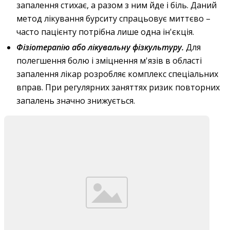
запалення стихає, а разом з ним йде і біль. Даний
метод лікування бурситу спрацьовує миттєво –
часто пацієнту потрібна лише одна ін'єкція.
Фізіотерапію або лікувальну фізкультуру.
Для
полегшення болю і зміцнення м'язів в області
запалення лікар розробляє комплекс спеціальних
вправ. При регулярних заняттях ризик повторних
запалень значно знижується.