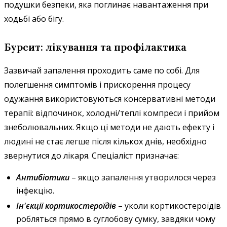
подушки безпеки, яка поглинає навантаження при
ходьбі або бігу.
Бурсит: лікування та профілактика
Зазвичай запалення проходить саме по собі. Для
полегшення симптомів і прискорення процесу
одужання використовуються консервативні методи
терапії: відпочинок, холодні/теплі компреси і прийом
знеболювальних. Якщо ці методи не дають ефекту і
людині не стає легше після кількох днів, необхідно
звернутися до лікаря. Спеціаліст призначає:
Антибіотики
– якщо запалення утворилося через
інфекцію.
Ін'єкції кортикостероїдів
– уколи кортикостероїдів
робляться прямо в суглобову сумку, завдяки чому