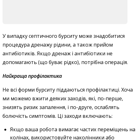
У випадку септичного бурситу може знадобитися
процедура дренажу рідини, а також прийом
антибіотиків. Якщо дренаж і антибіотики не
допомагають (що буває рідко), потрібна операція.
Найкраща профілактика
Не всі форми бурситу піддаються профілактиці. Хоча
ми можемо вжити деяких заходів, які, по-перше,
знизять ризик запалення, і по-друге, ослаблять
болючість симптомів. Ці заходи включають:
Якщо ваша робота вимагає частих переміщень на
колінах, використовуйте наколінники або