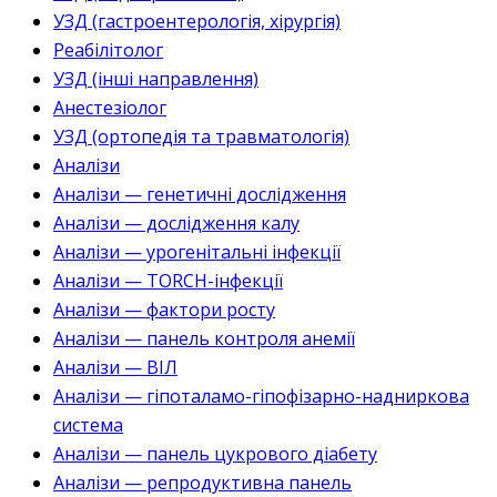
УЗД (гастроентерологія, хірургія)
Реабілітолог
УЗД (інші направлення)
Анестезіолог
УЗД (ортопедія та травматологія)
Аналізи
Аналізи — генетичні дослідження
Аналізи — дослідження калу
Аналізи — урогенітальні інфекції
Аналізи — TORCH-інфекції
Аналізи — фактори росту
Аналізи — панель контроля анемії
Аналізи — ВІЛ
Аналізи — гіпоталамо-гіпофізарно-надниркова
система
Аналізи — панель цукрового діабету
Аналізи — репродуктивна панель