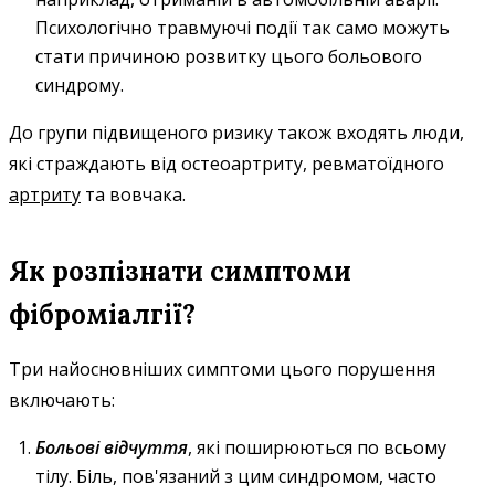
Психологічно травмуючі події так само можуть
стати причиною розвитку цього больового
синдрому.
До групи підвищеного ризику також входять люди,
які страждають від остеоартриту, ревматоїдного
артриту
та вовчака.
Як розпізнати симптоми
фіброміалгії?
Три найосновніших симптоми цього порушення
включають:
Больові відчуття
, які поширюються по всьому
тілу. Біль, пов'язаний з цим синдромом, часто