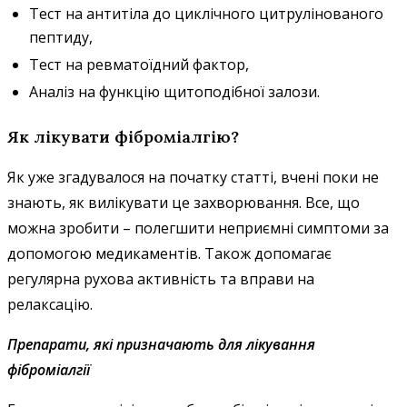
Тест на антитіла до циклічного цитрулінованого
пептиду,
Тест на ревматоїдний фактор,
Аналіз на функцію щитоподібної залози.
Як лікувати фіброміалгію?
Як уже згадувалося на початку статті, вчені поки не
знають, як вилікувати це захворювання. Все, що
можна зробити – полегшити неприємні симптоми за
допомогою медикаментів. Також допомагає
регулярна рухова активність та вправи на
релаксацію.
Препарати, які призначають для лікування
фіброміалгії