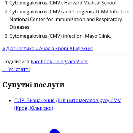
Cytomegalovirus (CMV), Harvard Medical School,
Cytomegalovirus (CMV) and Congenital CMV Infection,
National Center for Immunization and Respiratory
Diseases,
Cytomegalovirus (CMV) infection, Mayo Clinic.
#Діагностика
#Аналіз крові
#Інфекція
Поділитися:
Facebook
Telegram
Viber
← Усі статті
Супутні послуги
ПЛР. Визначення ДНК цитомегаловірусу CMV
(Кров, Кількісно)