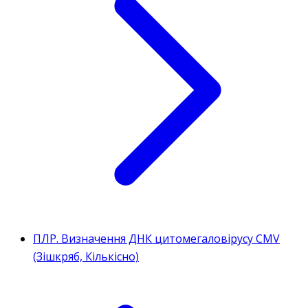
ПЛР. Визначення ДНК цитомегаловірусу CMV
(Зішкряб, Кількісно)