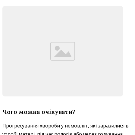
Чого можна очікувати?
Прогресування хвороби у немовлят, які заразилися в
утробі матері, під час пологів або через годування