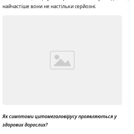
найчастіше вони не настільки серйозні.
Як симптоми цитомегаловірусу проявляються у
здорових дорослих?