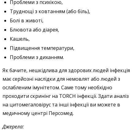
Проблеми з психікою,
Труднощі з ковтанням (або біль),
Болі в животі,
Блювота або діарея,
Кашель,
Підвищення температури,
Проблеми з диханням.
Як бачите, нешкідлива для здорових людей інфекція
має серйозні наслідки для немовлят або людей з
ослабленим імунітетом. Саме тому необхідно
проходити скринінг на TORCH інфекції. Здати аналіз
на цитомегаловірус та інші інфекції ви можете в
медичному центрі Персомед.
Джерела: