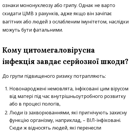
ознаки мононуклеозу або грипу. Однак не варто
скидати ЦМВ з рахунків, адже якщо він зачіпає
вагітних або людей з ослабленим імунітетом, наслідки
можуть бути фатальними.
Кому цитомегаловірусна
інфекція завдає серйозної шкоди?
До групи підвищеного ризику потрапляють:
Новонароджені немовлята, інфіковані цим вірусом
від матері під час внутрішньоутробного розвитку
або в процесі пологів,
Люди із захворюваннями, які пригнічують захисну
функцію організму, наприклад, – ВІЛ-інфіковані.
Сюди ж відносять людей, які перенесли