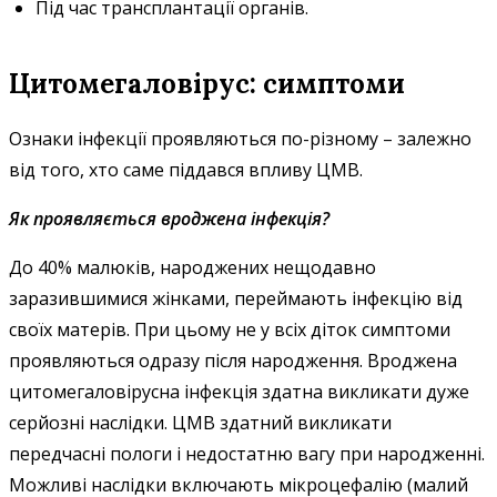
Під час трансплантації органів.
Цитомегаловірус: симптоми
Ознаки інфекції проявляються по-різному – залежно
від того, хто саме піддався впливу ЦМВ.
Як проявляється вроджена інфекція?
До 40% малюків, народжених нещодавно
заразившимися жінками, переймають інфекцію від
своїх матерів. При цьому не у всіх діток симптоми
проявляються одразу після народження. Вроджена
цитомегаловірусна інфекція здатна викликати дуже
серйозні наслідки. ЦМВ здатний викликати
передчасні пологи і недостатню вагу при народженні.
Можливі наслідки включають мікроцефалію (малий