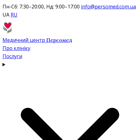
Пн-Сб: 7:30–20:00, Нд: 9:00–17:00
info@persomed.com.ua
UA
RU
Медичний центр
Персомед
Про клініку
Послуги