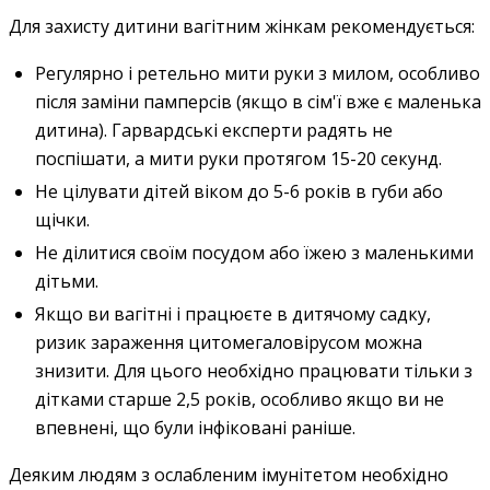
Для захисту дитини вагітним жінкам рекомендується:
Регулярно і ретельно мити руки з милом, особливо
після заміни памперсів (якщо в сім'ї вже є маленька
дитина). Гарвардські експерти радять не
поспішати, а мити руки протягом 15-20 секунд.
Не цілувати дітей віком до 5-6 років в губи або
щічки.
Не ділитися своїм посудом або їжею з маленькими
дітьми.
Якщо ви вагітні і працюєте в дитячому садку,
ризик зараження цитомегаловірусом можна
знизити. Для цього необхідно працювати тільки з
дітками старше 2,5 років, особливо якщо ви не
впевнені, що були інфіковані раніше.
Деяким людям з ослабленим імунітетом необхідно