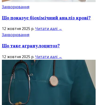
Захворювання
Що показує біохімічний аналіз крові?
12 жовтня 2025 р.
Читати далі →
Захворювання
Що таке агранулоцитоз?
12 жовтня 2025 р.
Читати далі →