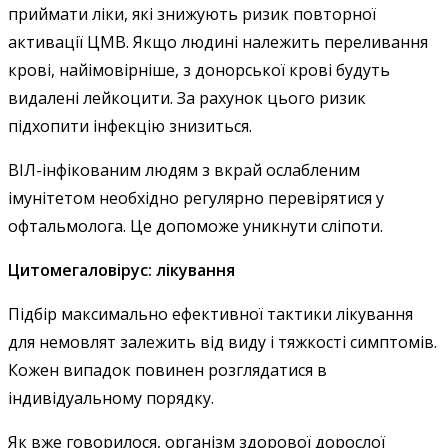
приймати ліки, які знижують ризик повторної
активації ЦМВ. Якщо людині належить переливання
крові, найімовірніше, з донорської крові будуть
видалені лейкоцити. За рахунок цього ризик
підхопити інфекцію знизиться.
ВІЛ-інфікованим людям з вкрай ослабленим
імунітетом необхідно регулярно перевірятися у
офтальмолога. Це допоможе уникнути сліпоти.
Цитомегаловірус: лікування
Підбір максимально ефективної тактики лікування
для немовлят залежить від виду і тяжкості симптомів.
Кожен випадок повинен розглядатися в
індивідуальному порядку.
Як вже говорилося, організм здорової дорослої