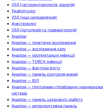
УЗД (гастроентерологія, хірургія)
Реабілітолог
УЗД (інші направлення)
Анестезіолог
УЗД (ортопедія та травматологія)
Аналізи
Аналізи — генетичні дослідження
Аналізи — дослідження калу
Аналізи — урогенітальні інфекції
Аналізи — TORCH-інфекції
Аналізи — фактори росту
Аналізи — панель контроля анемії
Аналізи — ВІЛ
Аналізи — гіпоталамо-гіпофізарно-надниркова
система
Аналізи — панель цукрового діабету
Аналізи — репродуктивна панель