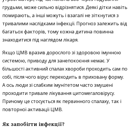
грудьми, може сильно відрізнятися. Деякі дітки навіть
помирають, а інші можуть і взагалі не зіткнутися з
тривалими наслідками інфекції. Прогноз залежить від
багатьох факторів, тому кожна дитина повинна
знаходитися під наглядом лікаря.
Якщо ЦМВ вразив дорослого зі здоровою імунною
системою, приводу для занепокоєння немає. У
більшості активний спалах хвороби проходить сам по
собі, після чого вірус переходить в приховану форму.
А ось люди зі слабким імунітетом часто змушені
проходити тривале лікування цитомегаловірусу.
Причому це стосується як первинного спалаху, так і
повторної активації ЦМВ.
Як запобігти інфекції?