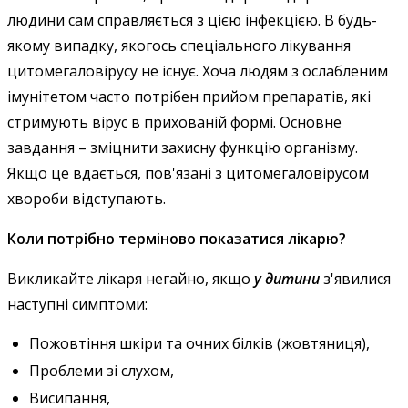
людини сам справляється з цією інфекцією. В будь-
якому випадку, якогось спеціального лікування
цитомегаловірусу не існує. Хоча людям з ослабленим
імунітетом часто потрібен прийом препаратів, які
стримують вірус в прихованій формі. Основне
завдання – зміцнити захисну функцію організму.
Якщо це вдається, пов'язані з цитомегаловірусом
хвороби відступають.
Коли потрібно терміново показатися лікарю?
Викликайте лікаря негайно, якщо
у
дитини
з'явилися
наступні симптоми:
Пожовтіння шкіри та очних білків (жовтяниця),
Проблеми зі слухом,
Висипання,