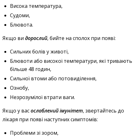
Висока температура,
Судоми,
Блювота.
Якщо ви
дорослий
, бийте на сполох при появі:
Сильних болів у животі,
Блювоти або високої температури, які тривають
більше 48 годин,
Сильної втоми або потовиділення,
Ознобу,
Незрозумілої втрати ваги.
Якщо у вас
ослаблений імунітет
, звертайтесь до
лікаря при появі наступних симптомів:
Проблеми зі зором,