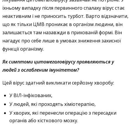
їхньому випадку після первинного спалаху вірус стає
неактивним і не приносить турбот. Варто відзначити,
що як тільки ЦМВ проникає в організм людини, він
залишається там назавжди в прихованій формі. Він
нагадує про себе лише в умовах зниження захисної
функції організму.
Як симптоми цитомегаловірусу проявляються у
людей з ослабленим імунітетом?
Цей вірус здатний викликати серйозну хворобу:
У ВІЛ-інфікованих,
У людей, які проходять хіміотерапію,
У хворих, які перенесли операцію з пересадки
органів або кісткового мозку.