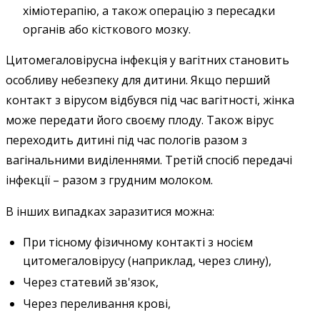
хіміотерапію, а також операцію з пересадки
органів або кісткового мозку.
Цитомегаловірусна інфекція у вагітних становить
особливу небезпеку для дитини. Якщо перший
контакт з вірусом відбувся під час вагітності, жінка
може передати його своєму плоду. Також вірус
переходить дитині під час пологів разом з
вагінальними виділеннями. Третій спосіб передачі
інфекції – разом з грудним молоком.
В інших випадках заразитися можна:
При тісному фізичному контакті з носієм
цитомегаловірусу (наприклад, через слину),
Через статевий зв'язок,
Через переливання крові,