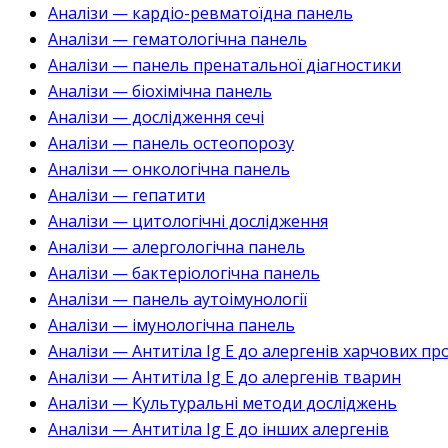
Аналізи — кардіо-ревматоїдна панель
Аналізи — гематологічна панель
Аналізи — панель пренатальної діагностики
Аналізи — біохімічна панель
Аналізи — дослідження сечі
Аналізи — панель остеопорозу
Аналізи — онкологічна панель
Аналізи — гепатити
Аналізи — цитологічні дослідження
Аналізи — алергологічна панель
Аналізи — бактеріологічна панель
Аналізи — панель аутоімунології
Аналізи — імунологічна панель
Аналізи — Антитіла Ig E до алергенів харчових пр
Аналізи — Антитіла Ig E до алергенів тварин
Аналізи — Культуральні методи досліджень
Аналізи — Антитіла Ig E до інших алергенів