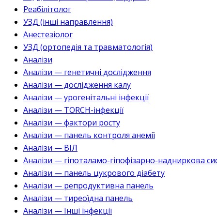
Реабілітолог
УЗД (інші направлення)
Анестезіолог
УЗД (ортопедія та травматологія)
Аналізи
Аналізи — генетичні дослідження
Аналізи — дослідження калу
Аналізи — урогенітальні інфекції
Аналізи — TORCH-інфекції
Аналізи — фактори росту
Аналізи — панель контроля анемії
Аналізи — ВІЛ
Аналізи — гіпоталамо-гіпофізарно-надниркова си
Аналізи — панель цукрового діабету
Аналізи — репродуктивна панель
Аналізи — тиреоїдна панель
Аналізи — Інші інфекції