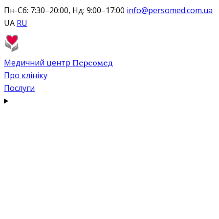
Пн-Сб: 7:30–20:00, Нд: 9:00–17:00
info@persomed.com.ua
UA
RU
Медичний центр
Персомед
Про клініку
Послуги