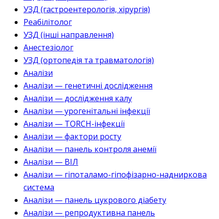
УЗД (гастроентерологія, хірургія)
Реабілітолог
УЗД (інші направлення)
Анестезіолог
УЗД (ортопедія та травматологія)
Аналізи
Аналізи — генетичні дослідження
Аналізи — дослідження калу
Аналізи — урогенітальні інфекції
Аналізи — TORCH-інфекції
Аналізи — фактори росту
Аналізи — панель контроля анемії
Аналізи — ВІЛ
Аналізи — гіпоталамо-гіпофізарно-надниркова
система
Аналізи — панель цукрового діабету
Аналізи — репродуктивна панель