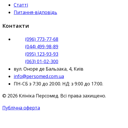
Статті
Питання-відповідь
Контакти
(096) 773-77-68
(044) 499-98-89
(095) 123-93-93
(063) 01-02-300
вул. Оноре де Бальзака, 4, Київ
info@persomed.com.ua
ПН-СБ з 7:30 до 20:00. НД: з 9:00 до 17:00.
© 2026 Клініка Персомед. Всі права захищено.
Публічна оферта