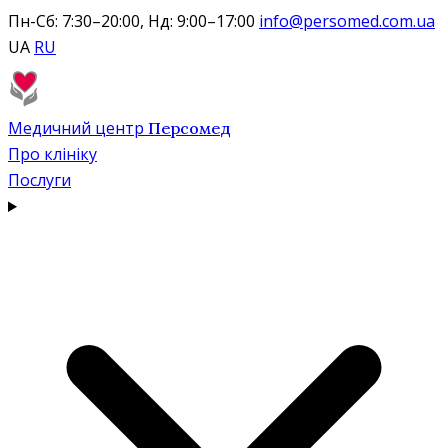
Пн-Сб: 7:30–20:00, Нд: 9:00–17:00
info@persomed.com.ua
UA
RU
Медичний центр
Персомед
Про клініку
Послуги