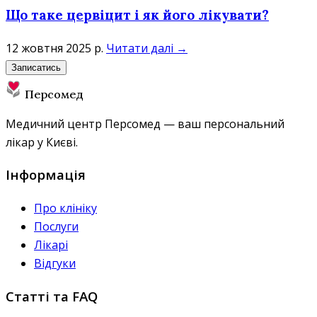
Що таке цервіцит і як його лікувати?
12 жовтня 2025 р.
Читати далі →
Записатись
Персомед
Медичний центр Персомед — ваш персональний
лікар у Києві.
Інформація
Про клініку
Послуги
Лікарі
Відгуки
Статті та FAQ