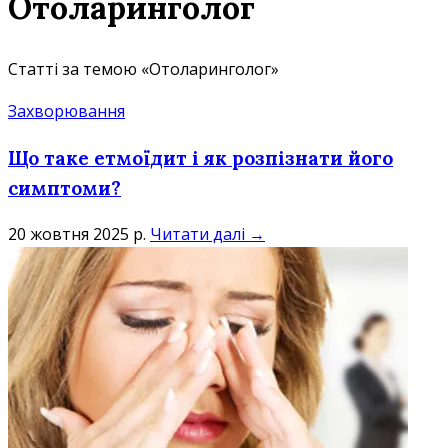
Отоларинголог
Статті за темою «Отоларинголог»
Захворювання
Що таке етмоїдит і як розпізнати його
симптоми?
20 жовтня 2025 р.
Читати далі →