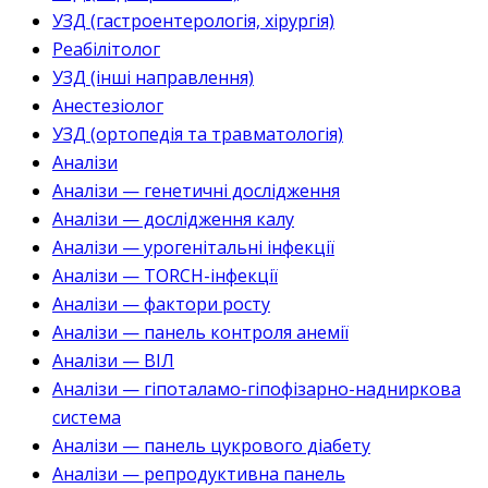
УЗД (гастроентерологія, хірургія)
Реабілітолог
УЗД (інші направлення)
Анестезіолог
УЗД (ортопедія та травматологія)
Аналізи
Аналізи — генетичні дослідження
Аналізи — дослідження калу
Аналізи — урогенітальні інфекції
Аналізи — TORCH-інфекції
Аналізи — фактори росту
Аналізи — панель контроля анемії
Аналізи — ВІЛ
Аналізи — гіпоталамо-гіпофізарно-надниркова
система
Аналізи — панель цукрового діабету
Аналізи — репродуктивна панель