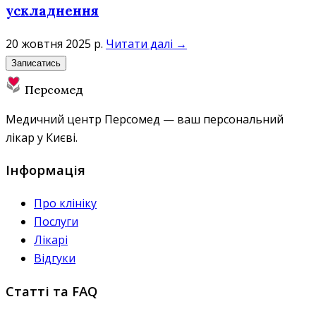
ускладнення
20 жовтня 2025 р.
Читати далі →
Записатись
Персомед
Медичний центр Персомед — ваш персональний
лікар у Києві.
Інформація
Про клініку
Послуги
Лікарі
Відгуки
Статті та FAQ