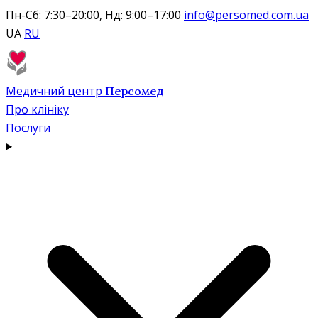
Пн-Сб: 7:30–20:00, Нд: 9:00–17:00
info@persomed.com.ua
UA
RU
Медичний центр
Персомед
Про клініку
Послуги