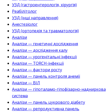
УЗД (гастроентерологія, хірургія)
Реабілітолог
УЗД (інші направлення)
Анестезіолог
УЗД (ортопедія та травматологія)
Аналізи
Аналізи — генетичні дослідження
Аналізи — дослідження калу
Аналізи — урогенітальні інфекції
Аналізи — TORCH-інфекції
Аналізи — фактори росту
Аналізи — панель контроля анемії
Аналізи — ВІЛ
Аналізи — гіпоталамо-гіпофізарно-надниркова
система
Аналізи — панель цукрового діабету
Аналізи — репродуктивна панель