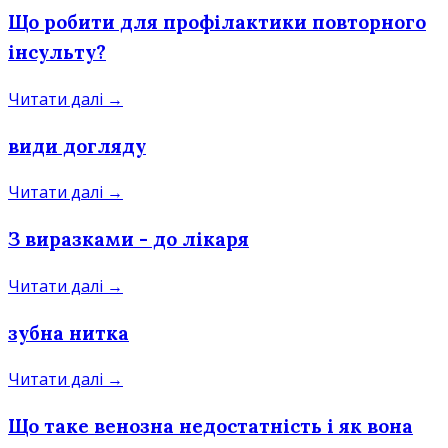
Що робити для профілактики повторного
інсульту?
Читати далі →
види догляду
Читати далі →
З виразками - до лікаря
Читати далі →
зубна нитка
Читати далі →
Що таке венозна недостатність і як вона