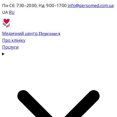
Пн-Сб: 7:30–20:00, Нд: 9:00–17:00
info@persomed.com.ua
UA
RU
Медичний центр
Персомед
Про клініку
Послуги