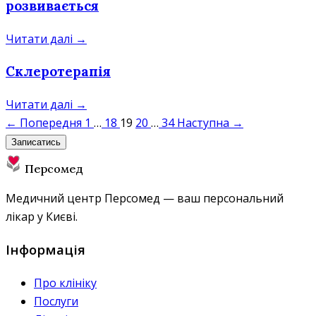
розвивається
Читати далі →
Склеротерапія
Читати далі →
← Попередня
1
…
18
19
20
…
34
Наступна →
Записатись
Персомед
Медичний центр Персомед — ваш персональний
лікар у Києві.
Інформація
Про клініку
Послуги