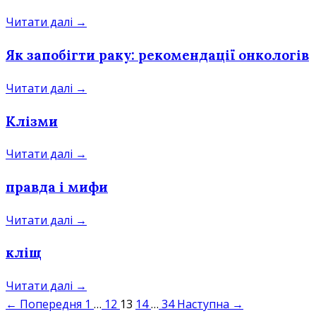
Читати далі →
Як запобігти раку: рекомендації онкологів
Читати далі →
Клізми
Читати далі →
правда і мифи
Читати далі →
кліщ
Читати далі →
← Попередня
1
…
12
13
14
…
34
Наступна →