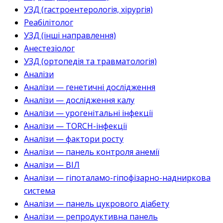
УЗД (гастроентерологія, хірургія)
Реабілітолог
УЗД (інші направлення)
Анестезіолог
УЗД (ортопедія та травматологія)
Аналізи
Аналізи — генетичні дослідження
Аналізи — дослідження калу
Аналізи — урогенітальні інфекції
Аналізи — TORCH-інфекції
Аналізи — фактори росту
Аналізи — панель контроля анемії
Аналізи — ВІЛ
Аналізи — гіпоталамо-гіпофізарно-надниркова
система
Аналізи — панель цукрового діабету
Аналізи — репродуктивна панель