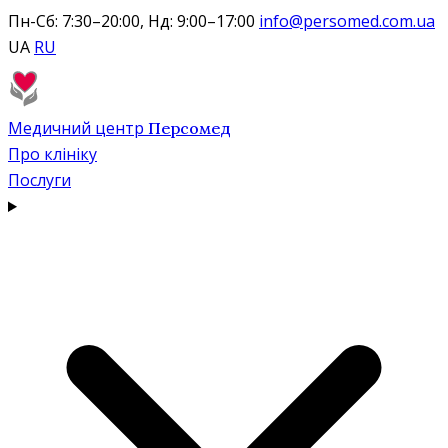
Пн-Сб: 7:30–20:00, Нд: 9:00–17:00
info@persomed.com.ua
UA
RU
Медичний центр
Персомед
Про клініку
Послуги