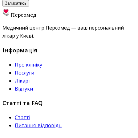
Записатись
Персомед
Медичний центр Персомед — ваш персональний
лікар у Києві.
Інформація
Про клініку
Послуги
Лікарі
Відгуки
Статті та FAQ
Статті
Питання-відповідь