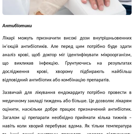
Антибіотики
Лікарі можуть призначити високі дози внутрішньовенних
ін'єкцій антибіотиків. Але перед цим потрібно буде здати
аналіз крові, щоб доктор міг ідентифікувати мікроорганізм,
що викликав інфекцію. Ґрунтуючись на результатах
дослідження крові, хворому підбирають найбільш
відповідний антибіотик або комбінацію препаратів.
Зазвичай для
лікування ендокардиту
потрібно провести в
медичному закладі тиждень або більше. Це дозволяє лікарям
оцінити, наскільки добре працює призначений антибіотик.
Загалом ці препарати необхідно приймати кілька тижнів –
навіть коли хворий перебуває вдома. Як тільки температура