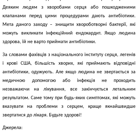
Деяким людям з хворобами серця або пошкодженими
клапанами перед цими процедурами дають антибіотики.
Мета даного заходу – знищити хвороботворні бактерії, які
можуть викликати
інфекційний ендокардит
. Якщо людина
здорова, їй не варто приймати антибіотики.
За словами фахівців з національного інституту серця, легенів
і крові США, більшість хворих, які приймають відповідні
антибіотики, одужують. Але якщо людина не звертається за
медичною допомогою або інфекція не проходить
незважаючи на лікування, все закінчується летальним
результатом. Саме тому при будь-яких симптомах, які можуть
вказувати на проблеми з серцем, краще якнайшвидше
звертатися до лікаря. Будьте здорові!
Джерела: