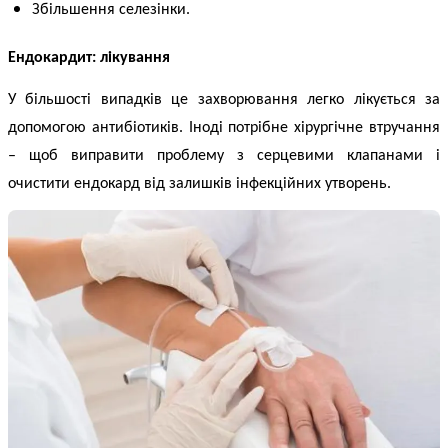
Збільшення селезінки.
Ендокардит: лікування
У більшості випадків це захворювання легко лікується за
допомогою антибіотиків. Іноді потрібне хірургічне втручання
– щоб виправити проблему з серцевими клапанами і
очистити ендокард від залишків інфекційних утворень.