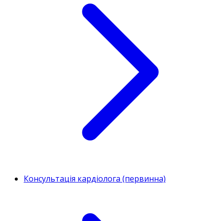
Консультація кардіолога (первинна)