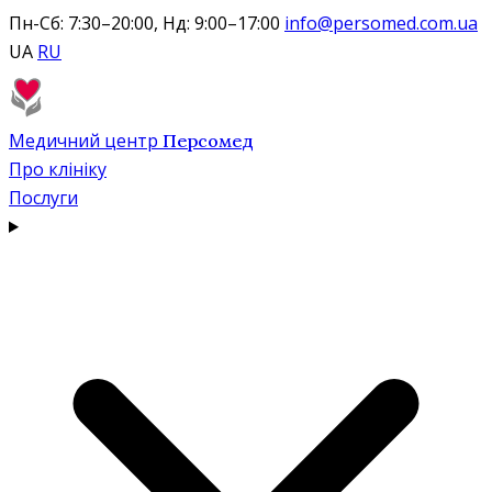
Пн-Сб: 7:30–20:00, Нд: 9:00–17:00
info@persomed.com.ua
UA
RU
Медичний центр
Персомед
Про клініку
Послуги