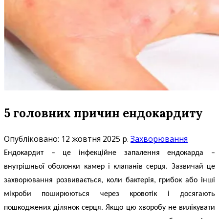
5 головних причин ендокардиту
Опубліковано: 12 жовтня 2025 р.
Захворювання
Ендокардит
– це інфекційне запалення ендокарда –
внутрішньої оболонки камер і клапанів серця. Зазвичай це
захворювання розвивається, коли бактерія, грибок або інші
мікроби поширюються через кровотік і досягають
пошкоджених ділянок серця. Якщо цю хворобу не вилікувати