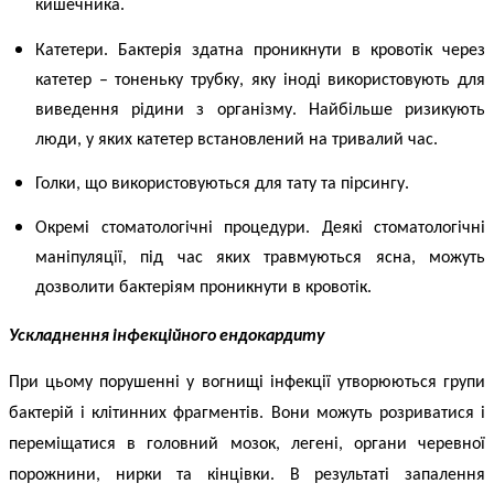
кишечника.
Катетери. Бактерія здатна проникнути в кровотік через
катетер – тоненьку трубку, яку іноді використовують для
виведення рідини з організму. Найбільше ризикують
люди, у яких катетер встановлений на тривалий час.
Голки, що використовуються для тату та пірсингу.
Окремі стоматологічні процедури. Деякі стоматологічні
маніпуляції, під час яких травмуються ясна, можуть
дозволити бактеріям проникнути в кровотік.
Ускладнення
інфекційного
ендокардиту
При цьому порушенні у вогнищі інфекції утворюються групи
бактерій і клітинних фрагментів. Вони можуть розриватися і
переміщатися в головний мозок, легені, органи черевної
порожнини, нирки та кінцівки. В результаті запалення