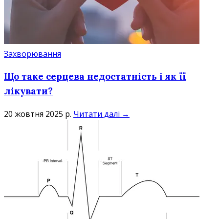
Захворювання
Що таке серцева недостатність і як її
лікувати?
20 жовтня 2025 р.
Читати далі →