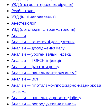
УЗД (гастроентерологія, хірургія)
Реабілітолог
УЗД (інші направлення)
Анестезіолог
УЗД (ортопедія та травматологія)
Аналізи
Аналізи — генетичні дослідження
Аналізи — дослідження калу
Аналізи — урогенітальні інфекції
Аналізи — TORCH-інфекції
Аналізи — фактори росту
Аналізи — панель контроля анемії
Аналізи — ВІЛ
Аналізи — гіпоталамо-гіпофізарно-надниркова
система
Аналізи — панель цукрового діабету
Аналізи — репродуктивна панель