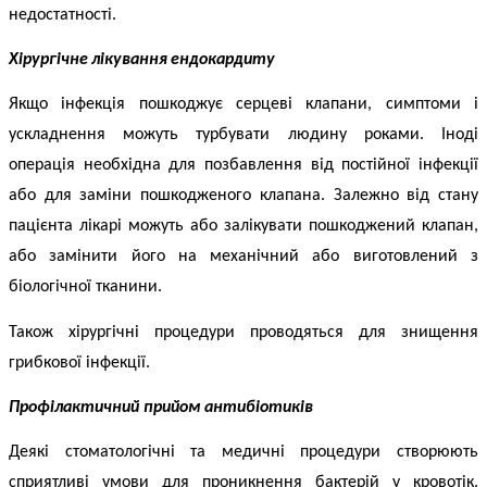
недостатності.
Хірургічне
лікування
ендокардиту
Якщо інфекція пошкоджує серцеві клапани, симптоми і
ускладнення можуть турбувати людину роками. Іноді
операція необхідна для позбавлення від постійної інфекції
або для заміни пошкодженого клапана. Залежно від стану
пацієнта лікарі можуть або залікувати пошкоджений клапан,
або замінити його на механічний або виготовлений з
біологічної тканини.
Також хірургічні процедури проводяться для знищення
грибкової інфекції.
Профілактичний прийом антибіотиків
Деякі стоматологічні та медичні процедури створюють
сприятливі умови для проникнення бактерій у кровотік.